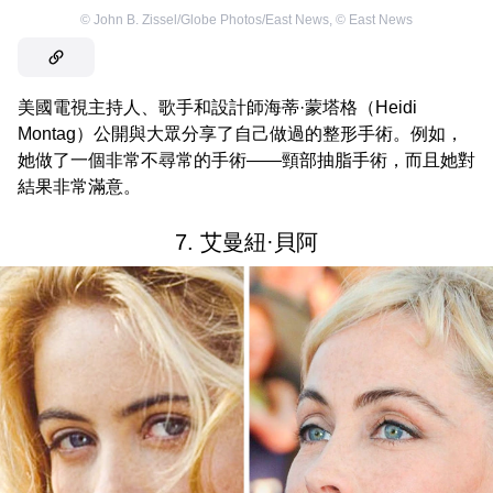
©
John B. Zissel/Globe Photos/East News
,
©
East News
美國電視主持人、歌手和設計師海蒂·蒙塔格（Heidi
Montag）公開與大眾分享了自己做過的整形手術。例如，
她做了一個非常不尋常的手術——頸部抽脂手術，而且她對
結果非常滿意。
7. 艾曼紐·貝阿