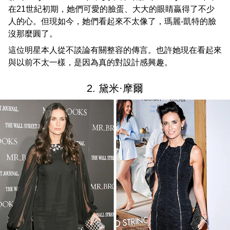
在21世紀初期，她們可愛的臉蛋、大大的眼睛贏得了不少
人的心。但現如今，她們看起來不太像了，瑪麗-凱特的臉
沒那麼圓了。
這位明星本人從不談論有關整容的傳言。也許她現在看起來
與以前不太一樣，是因為真的對設計感興趣。
2. 黛米·摩爾