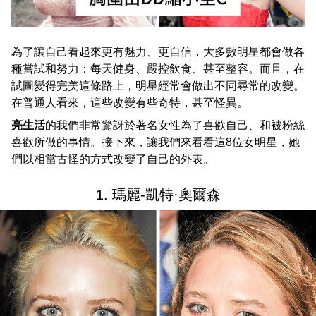
為了讓自己看起來更有魅力、更自信，大多數明星都會做各
種嘗試和努力：每天健身、嚴控飲食、甚至整容。而且，在
試圖變得完美這條路上，明星經常會做出不同尋常的改變。
在普通人看來，這些改變有些奇特，甚至怪異。
亮生活
的我們非常驚訝於著名女性為了喜歡自己、和被粉絲
喜歡所做的事情。接下來，讓我們來看看這8位女明星，她
們以相當古怪的方式改變了自己的外表。
1. 瑪麗-凱特·奧爾森