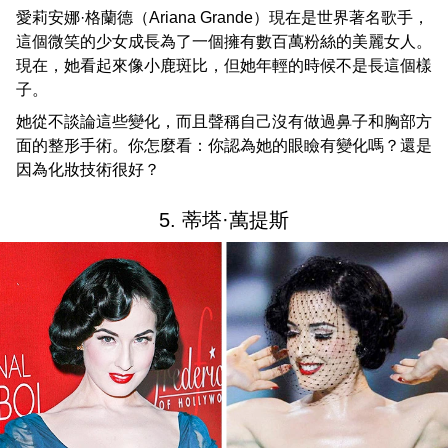
愛莉安娜·格蘭德（Ariana Grande）現在是世界著名歌手，
這個微笑的少女成長為了一個擁有數百萬粉絲的美麗女人。
現在，她看起來像小鹿斑比，但她年輕的時候不是長這個樣
子。
她從不談論這些變化，而且聲稱自己沒有做過鼻子和胸部方
面的整形手術。你怎麼看：你認為她的眼瞼有變化嗎？還是
因為化妝技術很好？
5. 蒂塔·萬提斯