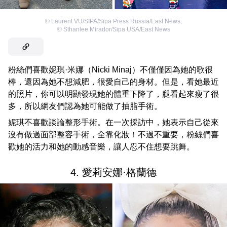
©
Laurent VU/SIPA/Sipa Press Russia/East News
,
©
Sthanlee Mirador/Sipa USA/East News
粉絲們喜歡妮琪·米娜（Nicki Minaj）不僅僅因為她的歌很
棒，還因為她不想減肥，很愛自己的身材。但是，看她最近
的照片，你可以明顯發現她的體重下降了，腿看起來瘦了很
多，所以網友們認為她可能做了抽脂手術。
妮琪不喜歡談論整形手術。在一次採訪中，她表示自己從來
沒有做過面部整容手術，全靠化妝！不過不重要，粉絲們喜
歡她的活力和她的動感音樂，讓人忍不住想要跳舞。
4. 愛莉安娜·格蘭德