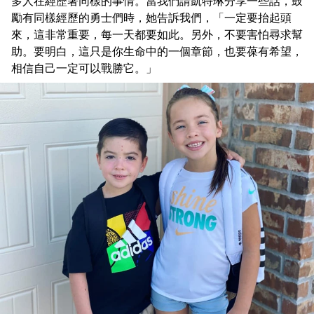
多人在經歷著同樣的事情。當我們請凱特琳分享一些話，鼓
勵有同樣經歷的勇士們時，她告訴我們，「一定要抬起頭
來，這非常重要，每一天都要如此。另外，不要害怕尋求幫
助。要明白，這只是你生命中的一個章節，也要葆有希望，
相信自己一定可以戰勝它。」