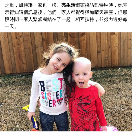
之重，凱特琳一家也一樣。
亮生活
獨家採訪凱特琳時，她表
示得知這個訊息後，他們一家人都覺得猶如晴天霹靂，但那
段時間一家人緊緊團結在了一起，相互扶持，並努力過好每
一天。