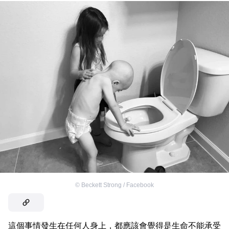
©
Beckett Strong / Facebook
這個事情發生在任何人身上，都應該會覺得是生命不能承受