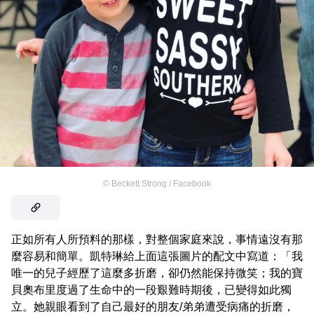
©
Beckett Strong / Facebook
正如所有人所預料的那樣，對整個家庭來說，事情遠沒有那
麼容易和簡單。凱特琳給上面這張圖片的配文中寫道：「我
唯一的兒子經歷了這麼多折磨，卻仍然能保持微笑；我的寶
貝奧布里度過了生命中的一段艱難時期後，已變得如此獨
立。她親眼看到了自己最好的朋友/弟弟遭受病痛的折磨，