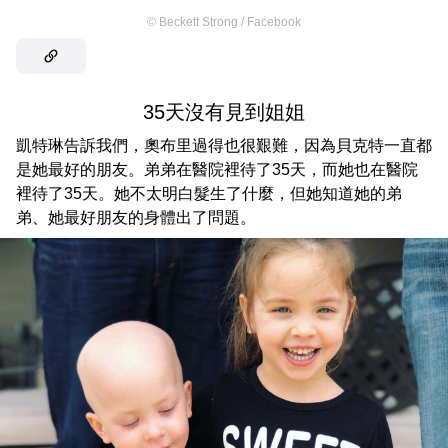
©
Beckett Strong / Facebook
35天沒有見到姐姐
凱特琳告訴我們，奧布里過得也很艱難，因為貝克特一直都
是她最好的朋友。弟弟在醫院裡待了35天，而她也在醫院
裡待了35天。她不太明白髮生了什麼，但她知道她的弟
弟、她最好朋友的身體出了問題。