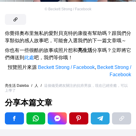
©
Beckett Strong / Facebook
你覺得奧布里無私的愛對貝克特的康復有幫助嗎？跟我們分
享類似的感人故事吧，可能會入選我們的下一篇文章哦～
你也有一些很酷的故事或照片想和
亮生活
分享嗎？立即將它
們傳送到
此處
吧，我們等你哦！
預覽照片來源
Beckett Strong / Facebook
,
Beckett Strong /
Facebook
亮生活 Daleba
/
人
/
這個備受網友關注的抗癌男孩，現在已經痊癒，可以
上學了
分享本篇文章