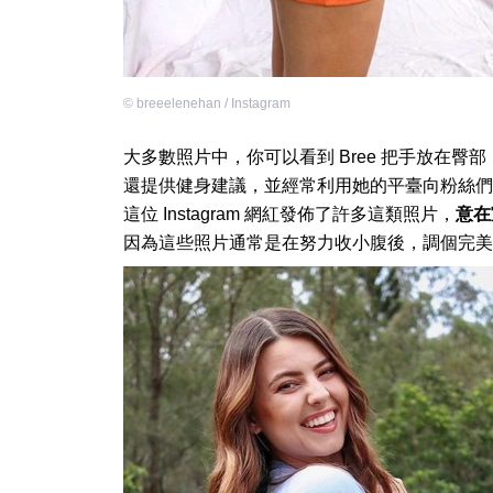
©
breeelenehan / Instagram
大多數照片中，你可以看到 Bree 把手放在
還提供健身建議，並經常利用她的平臺向粉絲們
這位 Instagram 網紅發佈了許多這類照片，
意在
因為這些照片通常是在努力收小腹後，調個完美