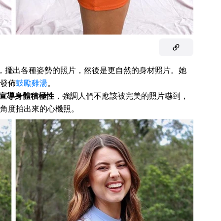
臀部，擺出各種姿勢的照片，然後是更自然的身材照片。她
發佈
鼓勵雞湯
。
宣導身體積極性
，強調人們不應該被完美的照片嚇到，
角度拍出來的心機照。