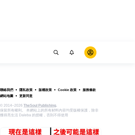
聯絡我們
隱私政策
版權政策
Cookie 政策
服務條款
網站地圖
更新同意
© 2014–2026
TheSoul Publishing
.
保留所有權利。 本網站上的所有材料內容均受版權保護，除非
獲得亮生活 Daleba 的授權，否則不得使用