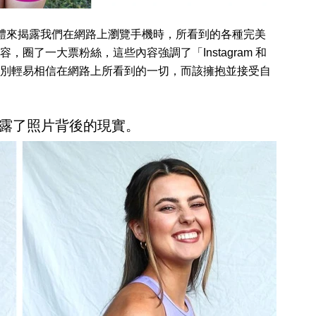
體來揭露我們在網路上瀏覽手機時，所看到的各種完美
圈了一大票粉絲，這些內容強調了「Instagram 和
別輕易相信在網路上所看到的一切，而該擁抱並接受自
露了照片背後的現實。