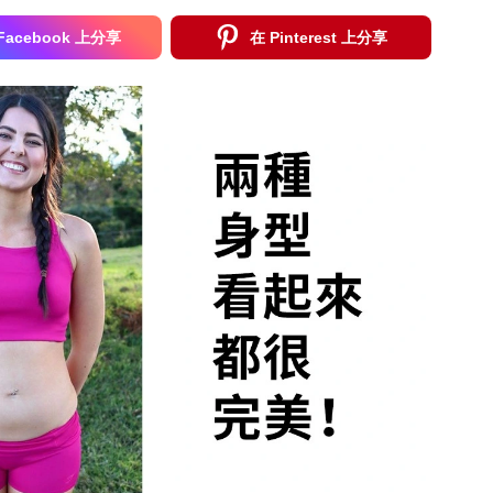
Facebook 上分享
在 Pinterest 上分享