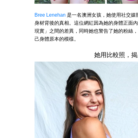
Bree Lenehan
是一名澳洲女孩，她使用社交媒
身材背後的真相。這位網紅因為她的身體正面內容，
現實」之間的差異，同時她也警告了她的粉絲，
己身體原本的模樣。
她用比較照，揭