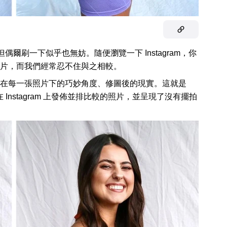
，但偶爾刷一下似乎也無妨。隨便瀏覽一下 Instagram，你
片，而我們經常忍不住與之相較。
在每一張照片下的巧妙角度、修圖後的現實。這就是
，她經常在 Instagram 上發佈並排比較的照片，並呈現了沒有擺拍