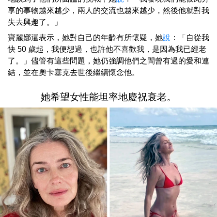
享的事物越來越少，兩人的交流也越來越少，然後他就對我
失去興趣了。」
寶麗娜還表示，她對自己的年齡有所懷疑，她
說
：「自從我
快 50 歲起，我便想過，也許他不喜歡我，是因為我已經老
了。」儘管有這些問題，她仍強調他們之間曾有過的愛和連
結，並在奧卡塞克去世後繼續懷念他。
她希望女性能坦率地慶祝衰老。