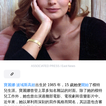
ASSOCIATED PRESS / East News
寶麗娜·波域斯高娃
出生於 1965 年，15 歲她便
開始
了模特
兒生涯。寶麗娜曾登上眾多知名雜誌的封面。除了她的模特
兒工作外，她也曾出演過幾部電影、電視劇和音樂影片中。
近年來，她以犀利而深刻的寫作風格而聞名，其話題包含審