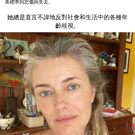
美標準到悲傷與失去。
她總是直言不諱地反對社會和生活中的各種年
齡歧視。