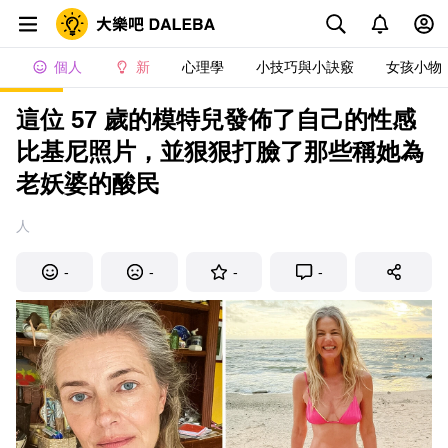
個人
新
心理學
小技巧與小訣竅
女孩小物
這位 57 歲的模特兒發佈了自己的性感
比基尼照片，並狠狠打臉了那些稱她為
老妖婆的酸民
人
-
-
-
-