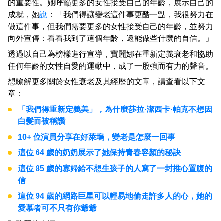
的重要性。她呼籲更多的女性接受自己的年齡，展示自己的
成就，她
說
：「我們得讓變老這件事更酷一點，我很努力在
做這件事，但我們需要更多的女性接受自己的年齡，並努力
向外宣傳：看看我到了這個年齡，還能做些什麼的自信。」
透過以自己為榜樣進行宣導，寶麗娜在重新定義衰老和協助
任何年齡的女性自愛的運動中，成了一股強而有力的聲音。
想瞭解更多關於女性衰老及其經歷的文章，請查看以下文
章：
「我們得重新定義美」，為什麼莎拉·潔西卡·帕克不想因
白髮而被稱讚
10+ 位演員分享在好萊塢，變老是怎麼一回事
這位 64 歲的奶奶展示了她保持青春容顏的秘訣
這位 85 歲的寡婦給不想生孩子的人寫了一封推心置腹的
信
這位 94 歲的網路巨星可以輕易地偷走許多人的心，她的
愛慕者可不只有你爺爺