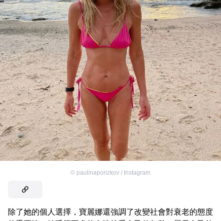
©
paulinaporizkov / Instagram
除了她的個人選擇，寶麗娜還強調了改變社會對衰老的態度