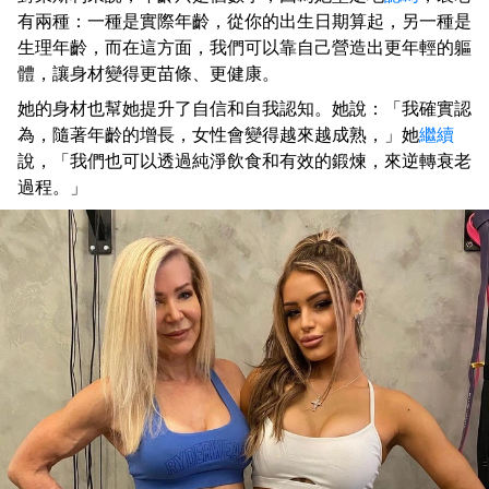
有兩種：一種是實際年齡，從你的出生日期算起，另一種是
生理年齡，而在這方面，我們可以靠自己營造出更年輕的軀
體，讓身材變得更苗條、更健康。
她的身材也幫她提升了自信和自我認知。她說：「我確實認
為，隨著年齡的增長，女性會變得越來越成熟，」她
繼續
說，「我們也可以透過純淨飲食和有效的鍛煉，來逆轉衰老
過程。」