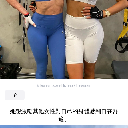
©
lesleymaxwell.fitness / Instagram
她想激勵其他女性對自己的身體感到自在舒
適。