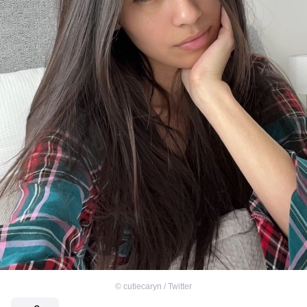
©
cutiecaryn / Twitter