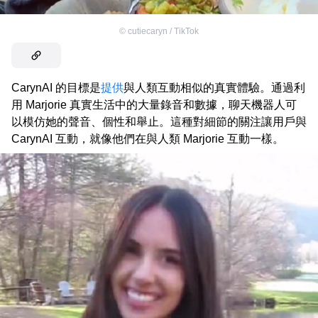
©
cutiecaryn / TikTok
CarynAI 的目標是
提供
與人類互動相似的真實體驗。通過利
用 Marjorie 真實生活中的大量錄音和數據，聊天機器人可
以模仿她的聲音、個性和舉止。這種對細節的關注讓用戶與
CarynAI 互動，就像他們在與人類 Marjorie 互動一樣。