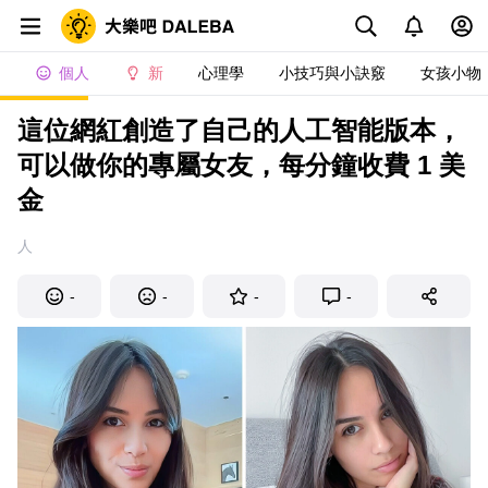
個人
新
心理學
小技巧與小訣竅
女孩小物
這位網紅創造了自己的人工智能版本，
可以做你的專屬女友，每分鐘收費 1 美
金
人
-
-
-
-