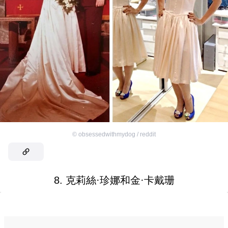
©
obsessedwithmydog / reddit
8. 克莉絲·珍娜和金·卡戴珊