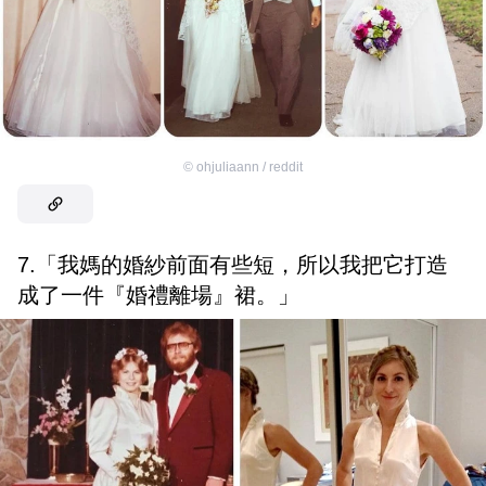
©
ohjuliaann / reddit
7.「我媽的婚紗前面有些短，所以我把它打造
成了一件『婚禮離場』裙。」