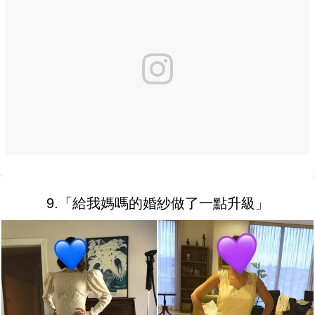
9.「給我媽嗎的婚紗做了一點升級」