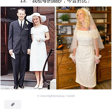
13.「我祖母的婚紗，今昔對比」
©
moonlightsmyway / reddit