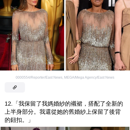
0000554/Reporter/East News
,
MEGA/Mega Agency/East News
12.「我保留了我媽婚紗的襯裙，搭配了全新的
上半身部分。我還從她的舊婚紗上保留了後背
的鈕扣。」