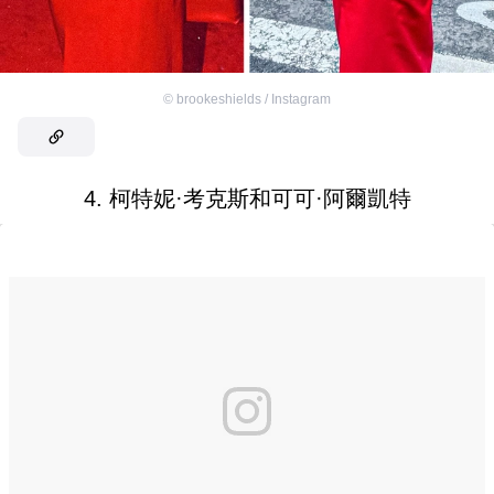
©
brookeshields / Instagram
4. 柯特妮·考克斯和可可·阿爾凱特