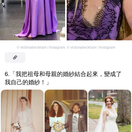
©
victoriabeckham / Instagram
,
©
victoriabeckham / Instagram
6.「我把祖母和母親的婚紗結合起來，變成了
我自己的婚紗！」