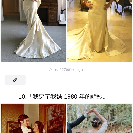
©
rose127001 / imgur
10.「我穿了我媽 1980 年的婚紗。」