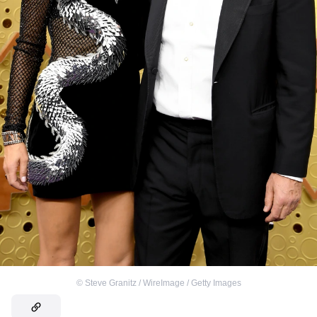
©
Steve Granitz / WireImage / Getty Images