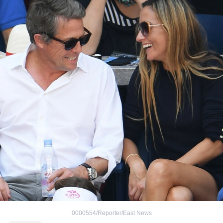
0000554/Reporter/East News