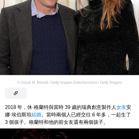
©
David M. Benett / Getty Images Entertainment / Getty Images
2018 年，休·格蘭特與當時 39 歲的瑞典創意製作人
女友
安
娜·埃伯斯坦
結婚
。當時兩個人已經交往 6 年多，一起生了
3 個孩子。格蘭特和他的前女友還有兩個孩子。