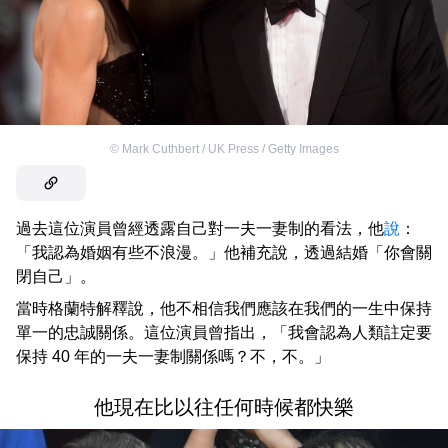
©
Mark Cuthbert / UK Press / Getty Images
過去這位演員曾經透露自己對一夫一妻制的看法，他
說
：
「我認為婚姻有些不浪漫。」他補充說，透過結婚「你會關
閉自己」。
當時格蘭特解釋說，他不相信我們應該在我們的一生中保持
單一的忠誠關係。這位演員曾指出，「我會認為人類註定要
保持 40 年的一夫一妻制關係嗎？不，不。」
他現在比以往任何時候都快樂