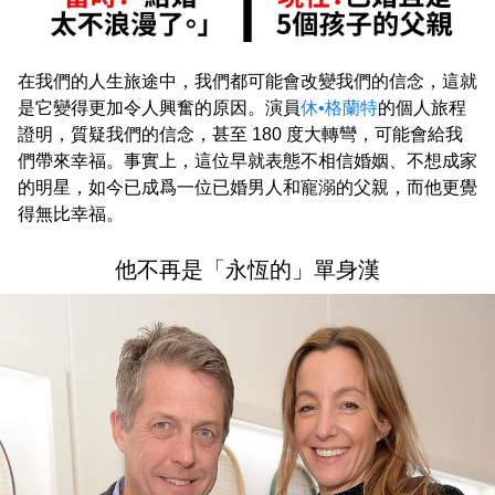
在我們的人生旅途中，我們都可能會改變我們的信念，這就
是它變得更加令人興奮的原因。演員
休•格蘭特
的個人旅程
證明，質疑我們的信念，甚至 180 度大轉彎，可能會給我
們帶來幸福。事實上，這位早就表態不相信婚姻、不想成家
的明星，如今已成爲一位已婚男人和寵溺的父親，而他更覺
得無比幸福。
他不再是「永恆的」單身漢