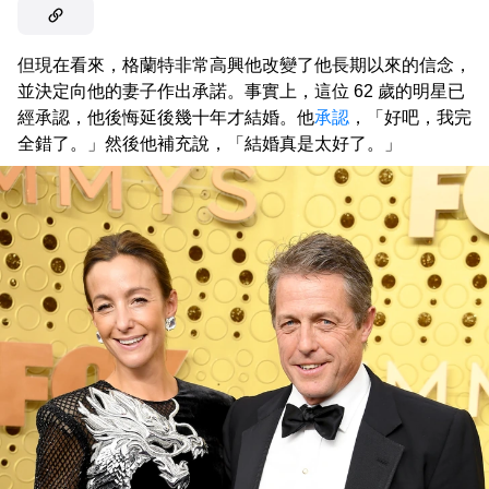
但現在看來，格蘭特非常高興他改變了他長期以來的信念，
並決定向他的妻子作出承諾。事實上，這位 62 歲的明星已
經承認，他後悔延後幾十年才結婚。他
承認
，「好吧，我完
全錯了。」然後他補充說，「結婚真是太好了。」