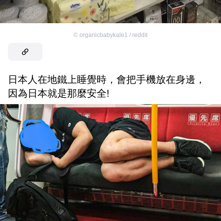
©
organicbabykale1 / reddit
日本人在地鐵上睡覺時，會把手機放在身邊，
因為日本就是那麼安全!