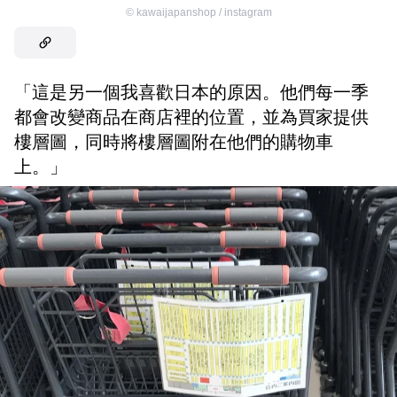
©
kawaijapanshop / instagram
「這是另一個我喜歡日本的原因。他們每一季
都會改變商品在商店裡的位置，並為買家提供
樓層圖，同時將樓層圖附在他們的購物車
上。」