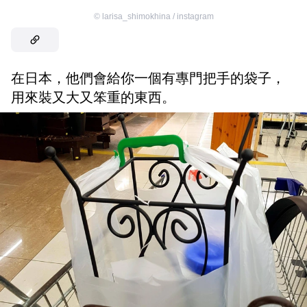
©
larisa_shimokhina / instagram
在日本，他們會給你一個有專門把手的袋子，
用來裝又大又笨重的東西。