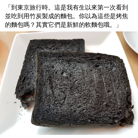
「到東京旅行時。這是我有生以來第一次看到
並吃到用竹炭製成的麵包。你以為這些是烤焦
的麵包嗎？其實它們是新鮮的軟麵包哦。」