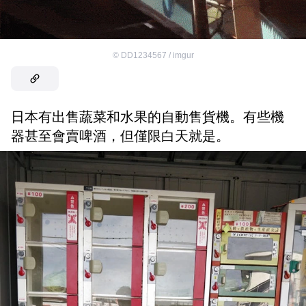
©
DD1234567 / imgur
日本有出售蔬菜和水果的自動售貨機。有些機
器甚至會賣啤酒，但僅限白天就是。