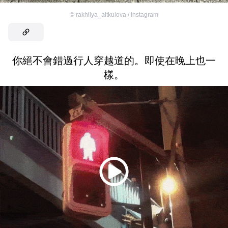
©
rakhilya_aitkulova / instagram
你絕不會錯過行人穿越道的。即使在晚上也一
樣。