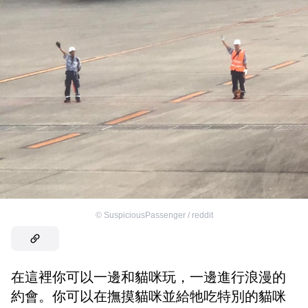
©
SuspiciousPassenger / reddit
在這裡你可以一邊和貓咪玩，一邊進行浪漫的
約會。你可以在撫摸貓咪並給牠吃特別的貓咪