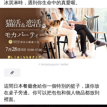
冰淇淋時，遇到你生命中的真愛喔。
©
ferdalangurin / twitter
這間日本餐廳會給你一個特別的籃子，讓你放
在桌子旁邊。你可以把包包和個人物品都放到
裡面。