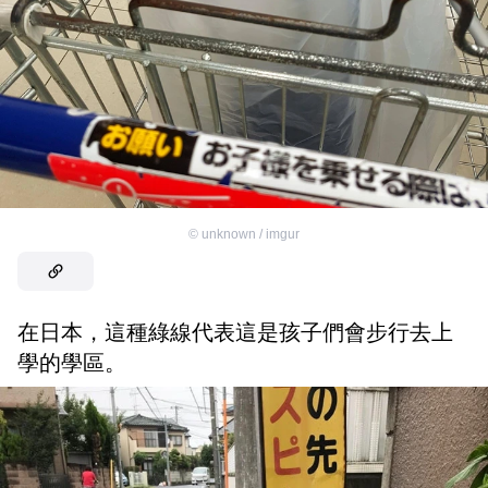
©
unknown / imgur
在日本，這種綠線代表這是孩子們會步行去上
學的學區。