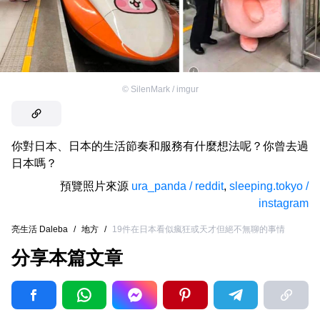
©
SilenMark / imgur
你對日本、日本的生活節奏和服務有什麼想法呢？你曾去過
日本嗎？
預覽照片來源
ura_panda / reddit
,
sleeping.tokyo /
instagram
亮生活 Daleba
/
地方
/
19件在日本看似瘋狂或天才但絕不無聊的事情
分享本篇文章