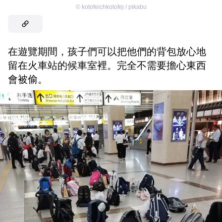
©
kotofeichkotofej / pikabu
在遊覽期間，孩子們可以把他們的背包放心地
留在火車站的候車室裡。完全不需要擔心東西
會被偷。