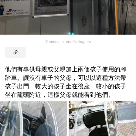
©
sonopan_msl / instagram
他們有專供母親或父親加上兩個孩子使用的腳
踏車。讓沒有車子的父母，可以以這種方法帶
孩子出門。較大的孩子坐在後座，較小的孩子
坐在龍頭附近，這樣父母就能看到他們。