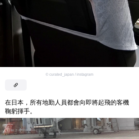
©
curated_japan / instagram
在日本，所有地勤人員都會向即將起飛的客機
鞠躬揮手。