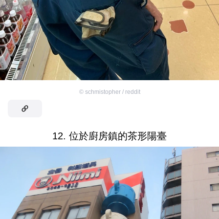
©
schmistopher / reddit
12. 位於廚房鎮的茶形陽臺