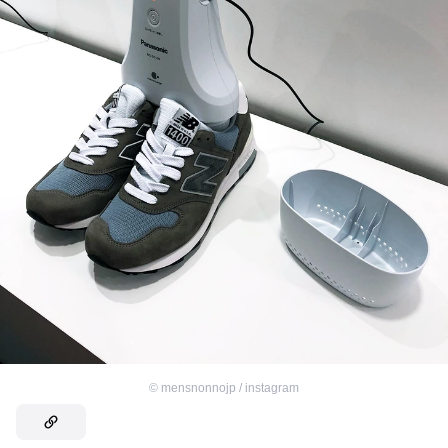
©
mensnonnojp / instagram