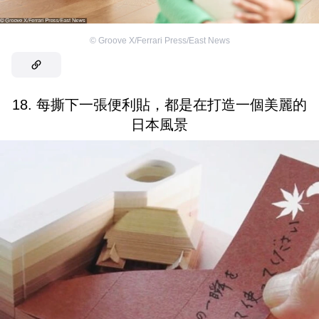
©
Groove X/Ferrari Press/East News
18. 每撕下一張便利貼，都是在打造一個美麗的
日本風景