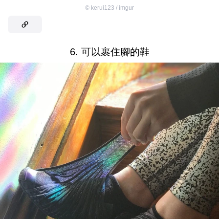
©
kerui123 / imgur
6. 可以裹住腳的鞋