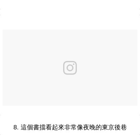
8. 這個書擋看起來非常像夜晚的東京後巷