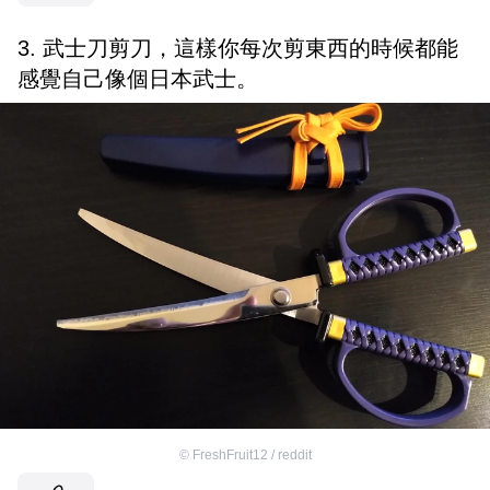
3. 武士刀剪刀，這樣你每次剪東西的時候都能
感覺自己像個日本武士。
©
FreshFruit12 / reddit