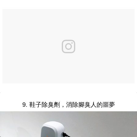
9. 鞋子除臭劑，消除腳臭人的噩夢