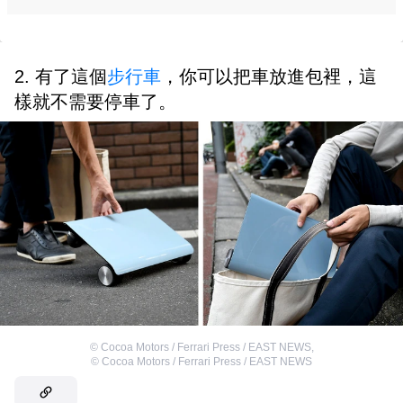
2. 有了這個
步行車
，你可以把車放進包裡，這
樣就不需要停車了。
©
Cocoa Motors / Ferrari Press / EAST NEWS
,
©
Cocoa Motors / Ferrari Press / EAST NEWS