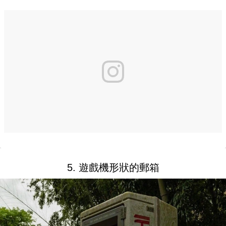
5. 遊戲機形狀的郵箱