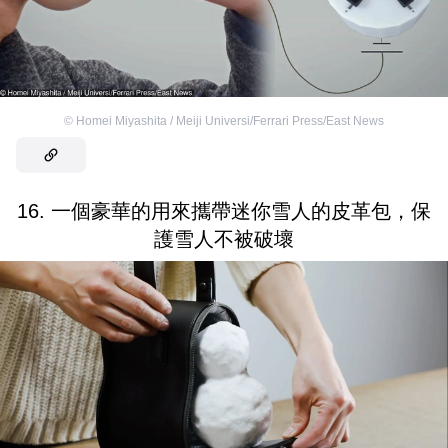
©
Homei Miyashita / Meiji Universi/Ferrari Press/East News
16. 一個豪華的用來攜帶迷你雪人的皮革包，保
護雪人不被破壞