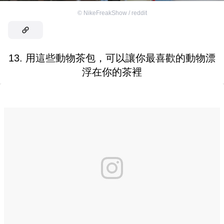
©
NikeFreakShow / reddit
13. 用這些動物茶包，可以讓你最喜歡的動物漂
浮在你的茶裡