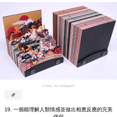
©
triad_inc / instagram
19. 一個能理解人類情感並做出相應反應的完美
伴侶