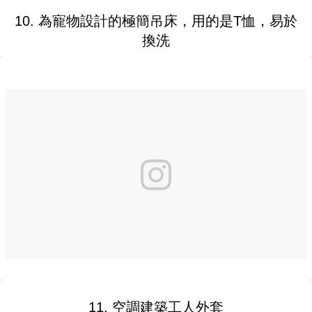
10. 為寵物設計的極簡吊床，用的是T恤，易於
換洗
11. 空調建築工人外套