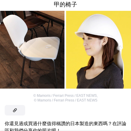
甲的椅子
©
Mamoris / Ferrari Press / EAST NEWS
,
©
Mamoris / Ferrari Press / EAST NEWS
你還見過或買過什麼值得稱讚的日本製造的東西嗎？在評論
區和我們分享你的照片吧！