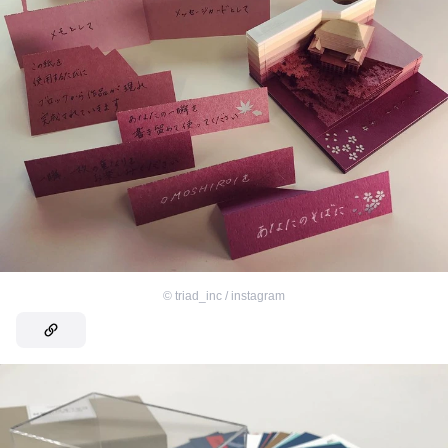
©
triad_inc / instagram