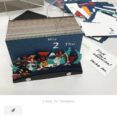
©
triad_inc / instagram