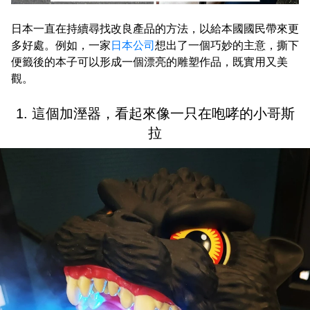
日本一直在持續尋找改良產品的方法，以給本國國民帶來更
多好處。例如，一家
日本公司
想出了一個巧妙的主意，撕下
便籤後的本子可以形成一個漂亮的雕塑作品，既實用又美
觀。
1. 這個加溼器，看起來像一只在咆哮的小哥斯
拉