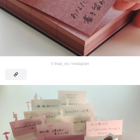
©
triad_inc / instagram