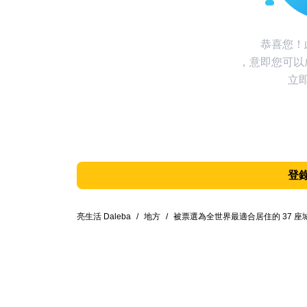
恭喜您！
，意即您可以
立
登
亮生活 Daleba
/
地方
/
被票選為全世界最適合居住的 37 座