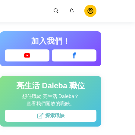
加入我們！
亮生活 Daleba 職位
想任職於 亮生活 Daleba？
查看我們開放的職缺。
探索職缺