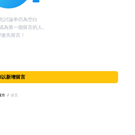
此討論串仍為空白
成為第一個留言的人。
即搶先留言！
錄以新增留言
城市
/
留言