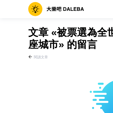
文章 «被票選為全
座城市» 的留言
閱讀文章