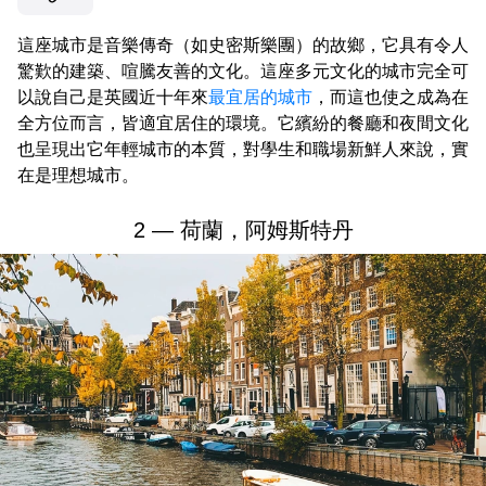
這座城市是音樂傳奇（如史密斯樂團）的故鄉，它具有令人
驚歎的建築、喧騰友善的文化。這座多元文化的城市完全可
以說自己是英國近十年來
最宜居的城市
，而這也使之成為在
全方位而言，皆適宜居住的環境。它繽紛的餐廳和夜間文化
也呈現出它年輕城市的本質，對學生和職場新鮮人來說，實
在是理想城市。
2 — 荷蘭，阿姆斯特丹