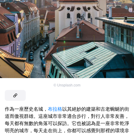
©
Unsplash.com
作為一座歷史名城，
布拉格
以其絕妙的建築和古老蜿蜒的街
道而傲視群雄。這座城市非常適合步行，對行人非常友善，
每天都有無數的角落可以探訪。它也被認為是一座非常乾淨
明亮的城市，每天走在街上，你都可以感覺到那裡的環境非