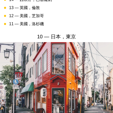
13 — 英國，倫敦
12 — 美國，芝加哥
11 — 美國，洛杉磯
10 — 日本，東京