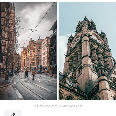
©
Unsplash.com
,
©
Unsplash.com