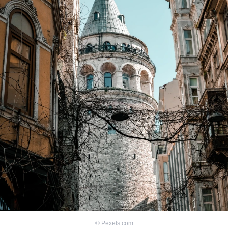
©
Pexels.com