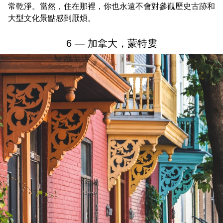
常乾淨。當然，住在那裡，你也永遠不會對參觀歷史古跡和
大型文化景點感到厭煩。
6 — 加拿大，蒙特婁