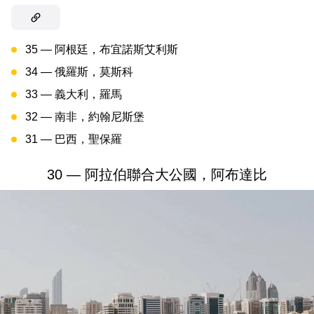
35 — 阿根廷，布宜諾斯艾利斯
34 — 俄羅斯，莫斯科
33 — 義大利，羅馬
32 — 南非，約翰尼斯堡
31 — 巴西，聖保羅
30 — 阿拉伯聯合大公國，阿布達比