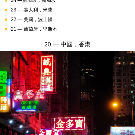
24 —新加坡，新加坡
23 — 義大利，米蘭
22 — 美國，波士頓
21 — 葡萄牙，里斯本
20 — 中國，香港