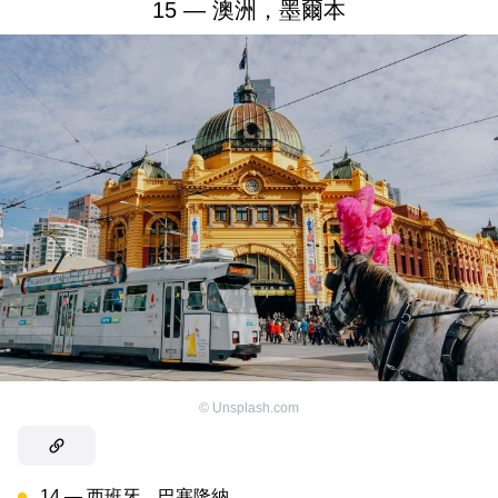
15 — 澳洲，墨爾本
©
Unsplash.com
14 — 西班牙，巴塞隆納