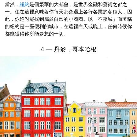
當然，
紐約
是個繁華的大都會，是世界金融和藝術之都之
一。住在這裡意味著你每天都會遇上各行各業的各種人，因
此，你絕對能找到屬於自己的小圈圈。以「不夜城」而著稱
的紐約是一座便利的城市，在這裡白天或晚上，任何時候你
都能獲得你所能夢想的一切。
4 — 丹麥，哥本哈根