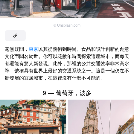
©
Unsplash.com
毫無疑問，
東京
以其從藝術到時尚、食品和設計創新的創意
文化而聞名於世。你可以花數年時間探索這座城市，而每天
都還能有驚人新發現。此外，那裡的公共交通效率非常高水
準，號稱具有世界上最好的交通系統之一。這是一個仍在不
斷發展的宜居城市，在這裡沒有什麼不可能的。
9 — 葡萄牙，波多