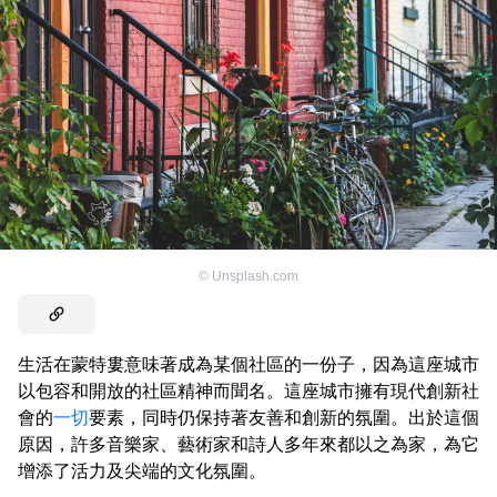
©
Unsplash.com
生活在蒙特婁意味著成為某個社區的一份子，因為這座城市
以包容和開放的社區精神而聞名。這座城市擁有現代創新社
會的
一切
要素，同時仍保持著友善和創新的氛圍。出於這個
原因，許多音樂家、藝術家和詩人多年來都以之為家，為它
增添了活力及尖端的文化氛圍。