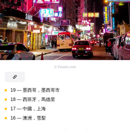
©
Pexels.com
19 — 墨西哥，墨西哥市
18 — 西班牙，馬德里
17 — 中國，上海
16 — 澳洲，雪梨