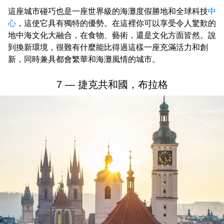
這座城市碰巧也是一座世界級的海灘度假勝地和全球科技
中
心
，這使它具有獨特的優勢。在這裡你可以享受令人驚歎的
地中海文化大融合，在食物、藝術，還是文化方面皆然。說
到換新環境，很難有什麼能比得過這樣一座充滿活力和創
新，同時兼具都會繁華和海灘風情的城市。
7 — 捷克共和國，布拉格