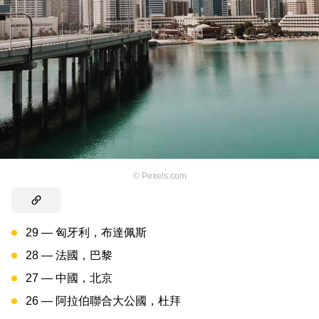
©
Pexels.com
29 — 匈牙利，布達佩斯
28 — 法國，巴黎
27 — 中國，北京
26 — 阿拉伯聯合大公國，杜拜