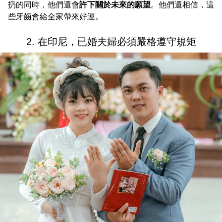
扔的同時，他們還會
許下關於未來的願望
。他們還相信，這
些牙齒會給全家帶來好運。
2. 在印尼，已婚夫婦必須嚴格遵守規矩