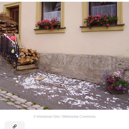
©
Immanuel Giel / Wikimedia Commons