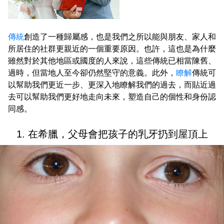
傳統
創造了一種歸屬感，也是我們之所以能與朋友、家人和
所居住的社群更親近的一個重要原因。也許，這也是為什麼
雖然對於其他地區或國度的人來說，這些傳統已相當陳舊、
過時，但當地人至今卻仍然堅守的意義。此外，
瞭解
傳統可
以幫助我們更近一步、更深入地瞭解我們的過去，而貼近過
去可以幫助我們更好地走向未來，塑造自己的個性和身份認
同感。
1. 在希臘，父母會把孩子的乳牙扔到屋頂上