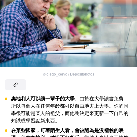
©
diego_cervo / Depositphotos
奧地利人可以讀一輩子的大學
。由於在大學讀書免費，
所以每個人在任何年齡都可以自由地去上大學。你的同
學很可能是某人的祖父，而他剛決定來更新一下自己的
知識或學習點新東西。
在某些國家，盯著陌生人看，會被認為是沒禮貌的表