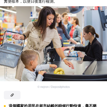
糞便樣本，以便日後進行檢測。
©
nejron / Depositphotos
這個國家的居民在超市結帳的時候行動快速，毫不猶