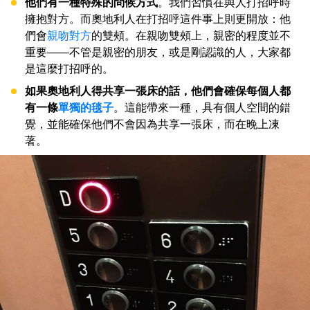
他們有一種特殊的問候方式
。我們習慣在與人打招呼時
擁抱對方。而奧地利人在打招呼這件事上則更開放：他
們會
親吻對方
的雙頰。在親吻雙頰上，親密的程度並不
重要——不管是親密的朋友，或是剛認識的人，大家都
是這麼打招呼的。
如果奧地利人得共享一張床的話，他們會確保每個人都
有一條
單獨的毯子
。這能帶來一種，具有個人空間的錯
覺，並能確保他們不會因為共享一張床，而在晚上凍
著。