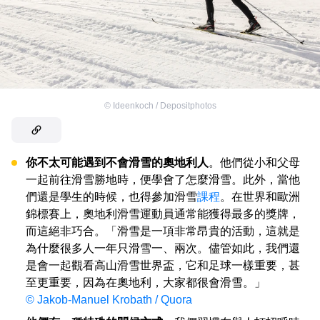
©
Ideenkoch / Depositphotos
你不太可能遇到不會滑雪的奧地利人
。他們從小和父母
一起前往滑雪勝地時，便學會了怎麼滑雪。此外，當他
們還是學生的時候，也得參加滑雪
課程
。在世界和歐洲
錦標賽上，奧地利滑雪運動員通常能獲得最多的獎牌，
而這絕非巧合。「滑雪是一項非常昂貴的活動，這就是
為什麼很多人一年只滑雪一、兩次。儘管如此，我們還
是會一起觀看高山滑雪世界盃，它和足球一樣重要，甚
至更重要，因為在奧地利，大家都很會滑雪。」
© Jakob-Manuel Krobath / Quora