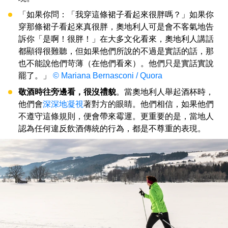
「如果你問：「我穿這條裙子看起來很胖嗎？」如果你
穿那條裙子看起來真很胖，奧地利人可是會不客氣地告
訴你「是啊！很胖！」在大多文化看來，奧地利人講話
都顯得很難聽，但如果他們所說的不過是實話的話，那
也不能說他們苛薄（在他們看來）。他們只是實話實說
罷了。」
© Mariana Bernasconi / Quora
敬酒時往旁邊看，很沒禮貌
。當奧地利人舉起酒杯時，
他們會
深深地凝視
著對方的眼睛。他們相信，如果他們
不遵守這條規則，便會帶來霉運。更重要的是，當地人
認為任何違反飲酒傳統的行為，都是不尊重的表現。