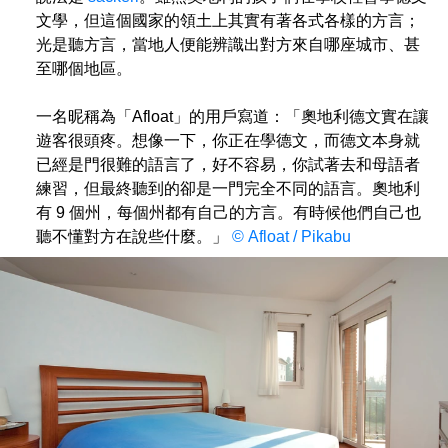
文學，但這個國家的領土上其實有著各式各樣的方言；
光是聽方言，當地人便能辨識出對方來自哪座城市、甚
至哪個地區。
一名昵稱為「Afloat」的用戶寫道：「奧地利德文實在讓
遊客很頭疼。想像一下，你正在學德文，而德文本身就
已經是門很難的語言了，好不容易，你試著去和母語者
練習，但最終聽到的卻是一門完全不同的語言。奧地利
有 9 個州，每個州都有自己的方言。有時候他們自己也
聽不懂對方在說些什麼。」
© Afloat / Pikabu