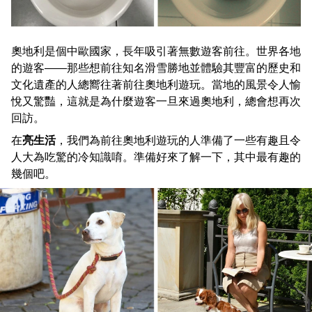
奧地利是個中歐國家，長年吸引著無數遊客前往。世界各地
的遊客——那些想前往知名滑雪勝地並體驗其豐富的歷史和
文化遺產的人總嚮往著前往奧地利遊玩。當地的風景令人愉
悅又驚豔，這就是為什麼遊客一旦來過奧地利，總會想再次
回訪。
在
亮生活
，我們為前往奧地利遊玩的人準備了一些有趣且令
人大為吃驚的冷知識唷。準備好來了解一下，其中最有趣的
幾個吧。