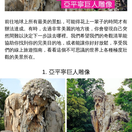
前往地球上所有最美的景點，可能得花上一輩子的時間才有
辦法達成。有時，去過非常美麗的地方後，你會發現自己突
然間難以決定下一步該去哪裡。我們希望我們的奇觀清單能
協助你找到你的完美目的地，或者能讓你好好放鬆，享受我
們的線上旅遊指南，看看這個不可思議的世界上各種極度壯
觀的美景所在。
1. 亞平寧巨人雕像