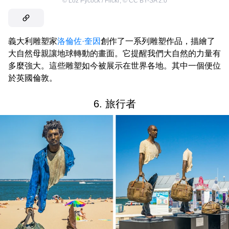
©
Loz Pycock / Flickr
,
©
CC BY-SA 2.0
義大利雕塑家
洛倫佐·奎因
創作了一系列雕塑作品，描繪了
大自然母親讓地球轉動的畫面。它提醒我們大自然的力量有
多麼強大。這些雕塑如今被展示在世界各地。其中一個便位
於英國倫敦。
6. 旅行者