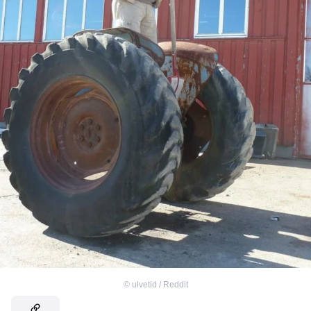
©
ulvetid / Reddit