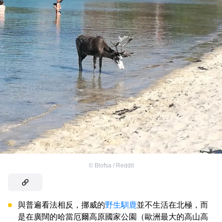
©
Blofsa / Reddit
與普遍看法相反，挪威的
野生馴鹿
並不生活在北極，而
是在廣闊的哈當厄爾高原國家公園（歐洲最大的高山高