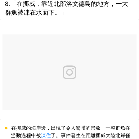
8.「在挪威，靠近北部洛文德島的地方，一大
群魚被凍在水面下。」
在挪威的海岸邊，出現了令人驚嘆的景象：一整群魚在
游動過程中被
凍住
了。事件發生在距離挪威大陸北岸僅