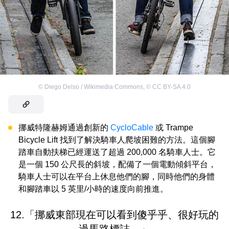
©
Diego Delso / Wikimedia Commons
,
©
CC BY-SA 4.0
挪威特隆赫姆通過創新的
CycloCable
或 Trampe
Bicycle Lift 找到了解決騎車人爬坡困難的方法。這個腳
踏車自動扶梯已經運送了超過 200,000 名騎車人士。它
是一個 150 公尺長的斜坡，配備了一個電動傾斜平台，
騎車人士可以在平台上休息他們的腳，同時他們的身體
和腳踏車以 5 英里/小時的速度向前推進。
12.「挪威東部現在可以看到傻乎乎、很好玩的
過馬路標誌。」