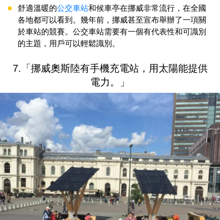
舒適溫暖的
公交車站
和候車亭在挪威非常流行，在全國
各地都可以看到。幾年前，挪威甚至宣布舉辦了一項關
於車站的競賽。公交車站需要有一個有代表性和可識別
的主題，用戶可以輕鬆識別。
7.「挪威奧斯陸有手機充電站，用太陽能提供
電力。」