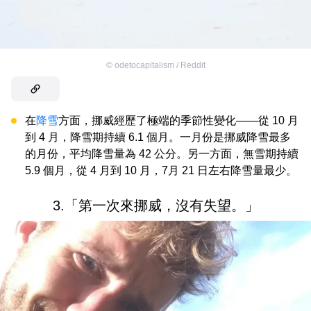
©
odetocapitalism / Reddit
在
降雪
方面，挪威經歷了極端的季節性變化——從 10 月
到 4 月，降雪期持續 6.1 個月。一月份是挪威降雪最多
的月份，平均降雪量為 42 公分。另一方面，無雪期持續
5.9 個月，從 4 月到 10 月，7月 21 日左右降雪量最少。
3.「第一次來挪威，沒有失望。」