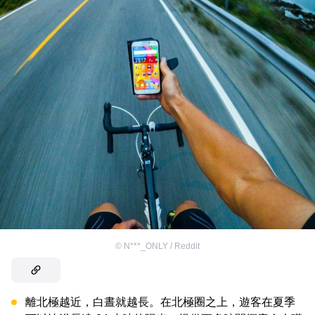
©
N***_ONLY / Reddit
離北極越近，白晝就越長。在北極圈之上，遊客在夏季