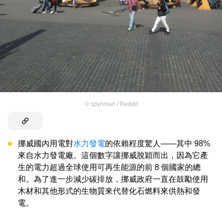
©
spynman / Reddit
挪威國內用電對
水力發電
的依賴程度驚人——其中 98%
來自水力發電廠。這個數字讓挪威脫穎而出，因為它產
生的電力超過全球使用可再生能源的前 8 個國家的總
和。為了進一步減少碳排放，挪威政府一直在鼓勵使用
木材和其他形式的生物質來代替化石燃料來供熱和發
電。