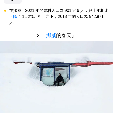
在挪威，2021 年的農村人口為 901,946 人，與上年相比
下降
了 1.52%。相比之下，2018 年的人口為 942,971
人。
2.「
挪威
的春天」