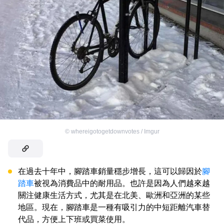
©
whereigotogetdownvotes / Imgur
在過去十年中，腳踏車銷量穩步增長，這可以歸因於
腳
踏車
被視為消費品中的耐用品。也許是因為人們越來越
關注健康生活方式，尤其是在北美、歐洲和亞洲的某些
地區。現在，腳踏車是一種有吸引力的中短距離汽車替
代品，方便上下班或買菜使用。