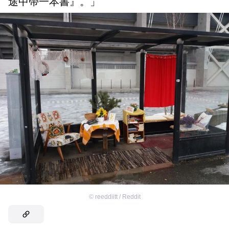
途中帶一本書』。」
©
reeddiitt / Reddit