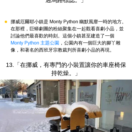
挪威厄爾耶小鎮是 Monty Python 幽默風靡一時的地方。
在那裡，巨蟒劇團的粉絲聚集在一起觀看喜劇小品，並
討論他們最喜歡的時刻。這個小鎮甚至建造了一個
Monty Python 主題公園
，公園內有一個巨大的腳丫雕
像，和著名的西班牙宗教裁判所喜劇小品的再現。
13.「在挪威，有專門的小裝置讓你的車座椅保
持乾燥。」