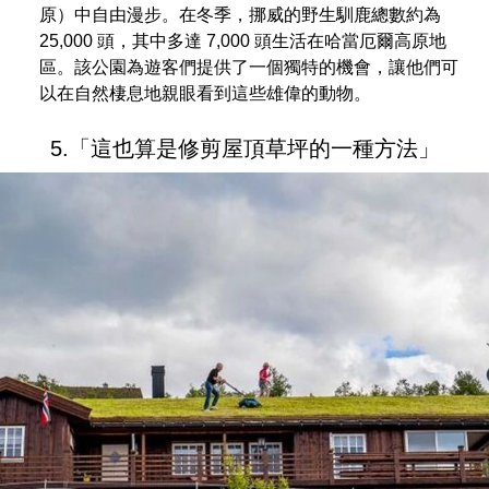
原）中自由漫步。在冬季，挪威的野生馴鹿總數約為
25,000 頭，其中多達 7,000 頭生活在哈當厄爾高原地
區。該公園為遊客們提供了一個獨特的機會，讓他們可
以在自然棲息地親眼看到這些雄偉的動物。
5.「這也算是修剪屋頂草坪的一種方法」