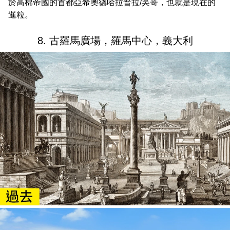
於高棉帝國的首都亞希奧德哈拉普拉/吳哥，也就是現在的
暹粒。
8. 古羅馬廣場，羅馬中心，義大利