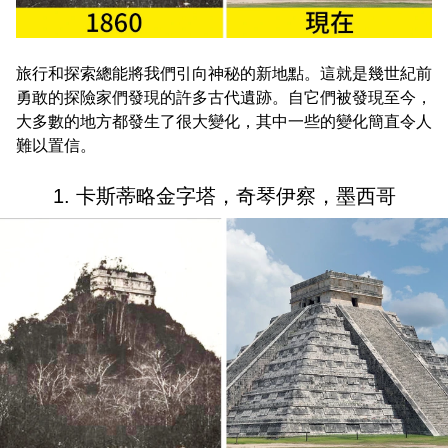
旅行和探索總能將我們引向神秘的新地點。這就是幾世紀前
勇敢的探險家們發現的許多古代遺跡。自它們被發現至今，
大多數的地方都發生了很大變化，其中一些的變化簡直令人
難以置信。
1. 卡斯蒂略金字塔，奇琴伊察，墨西哥