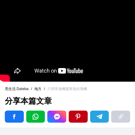
亮生活 Daleba
/
地方
/
只用單邊機翼降落的飛機
分享本篇文章