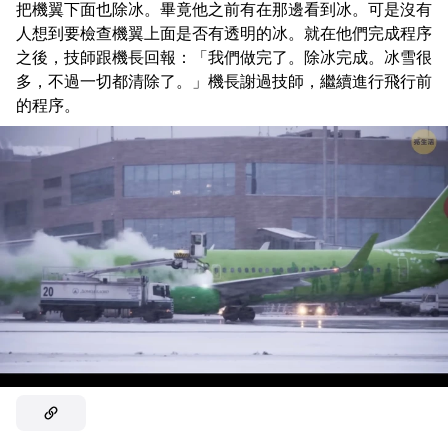
把機翼下面也除冰。畢竟他之前有在那邊看到冰。可是沒有
人想到要檢查機翼上面是否有透明的冰。就在他們完成程序
之後，技師跟機長回報：「我們做完了。除冰完成。冰雪很
多，不過一切都清除了。」機長謝過技師，繼續進行飛行前
的程序。