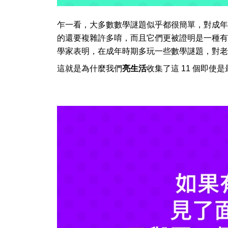
乍一看，大多數數學謎題似乎都很簡單，對成年
的還要複雜許多唷，而且它們更被證明是一種有
學家表明，在成年時期多玩一些數學謎題，對老
這就是為什麼我們
亮生活
收集了這 11 個即