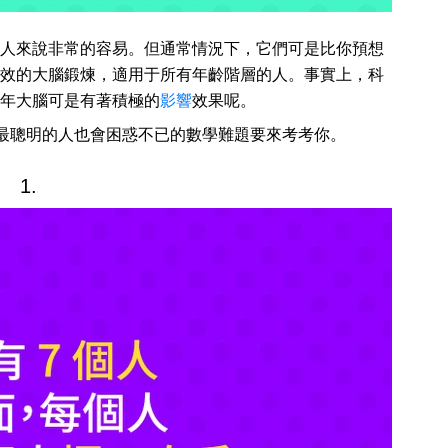
人來說非常的容易。但通常情況下，它們可是比你預想
效的大腦鍛煉，適用于所有年齡階層的人。事實上，科
年大腦可是有著積極的
影響
效果呢。
使是最聰明的人也會困惑不已的數學難題要來考考你。
1.