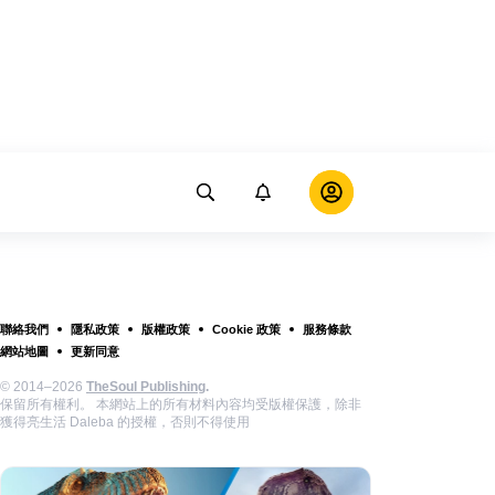
聯絡我們
隱私政策
版權政策
Cookie 政策
服務條款
網站地圖
更新同意
© 2014–2026
TheSoul Publishing
.
保留所有權利。 本網站上的所有材料內容均受版權保護，除非
獲得亮生活 Daleba 的授權，否則不得使用