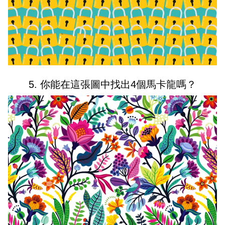
5. 你能在這張圖中找出4個馬卡龍嗎？