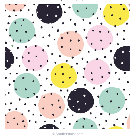
©
Shutterstock.com