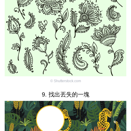
©
Shutterstock.com
9. 找出丟失的一塊