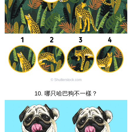
©
Shutterstock.com
10. 哪只哈巴狗不一樣？