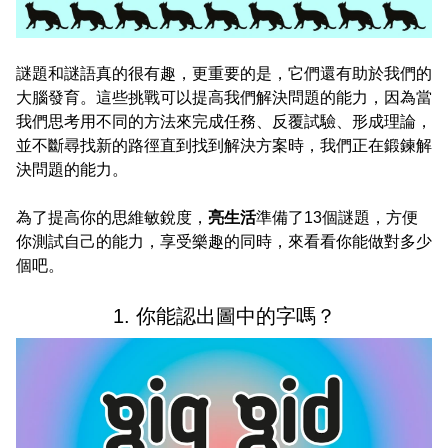
謎題和謎語真的很有趣，更重要的是，它們還有助於我們的
大腦發育。這些挑戰可以提高我們解決問題的能力，因為當
我們思考用不同的方法來完成任務、反覆試驗、形成理論，
並不斷尋找新的路徑直到找到解決方案時，我們正在鍛鍊解
決問題的能力。
為了提高你的思維敏銳度，
亮生活
準備了13個謎題，方便
你測試自己的能力，享受樂趣的同時，來看看你能做對多少
個吧。
1. 你能認出圖中的字嗎？