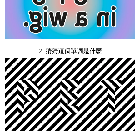
2. 猜猜這個單詞是什麼