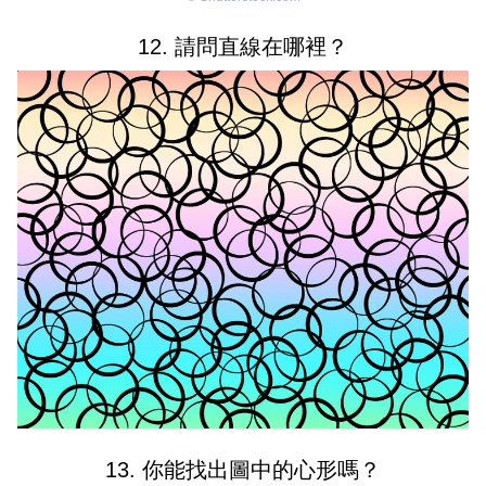
12. 請問直線在哪裡？
13. 你能找出圖中的心形嗎？