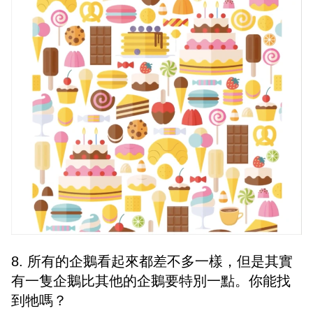
8. 所有的企鵝看起來都差不多一樣，但是其實
有一隻企鵝比其他的企鵝要特別一點。你能找
到牠嗎？