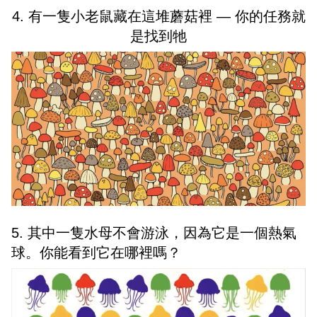
4. 有一隻小老鼠藏在這堆蘑菇裡 — 你的任務就
是找到牠
5. 其中一隻水母不會游泳，因為它是一個熱氣
球。你能看到它在哪裡嗎？