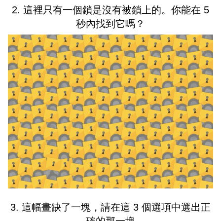
2. 這裡只有一個鎖是沒有被鎖上的。你能在 5
秒內找到它嗎？
3. 這幅畫缺了一塊，請在這 3 個選項中選出正