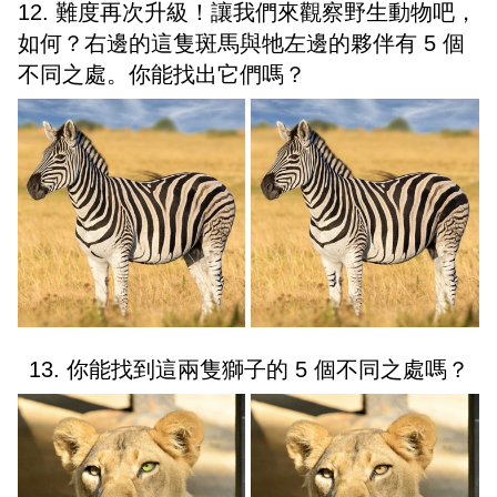
12. 難度再次升級！讓我們來觀察野生動物吧，
如何？右邊的這隻斑馬與牠左邊的夥伴有 5 個
不同之處。你能找出它們嗎？
13. 你能找到這兩隻獅子的 5 個不同之處嗎？