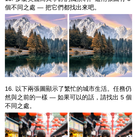
個不同之處 — 把它們都找出來吧。
16. 以下兩張圖顯示了繁忙的城市生活。任務仍
然與之前的一樣 — 如果可以的話，請找出 5 個
不同之處。