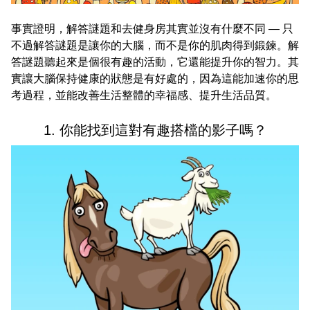
事實證明，解答謎題和去健身房其實並沒有什麼不同 — 只
不過解答謎題是讓你的大腦，而不是你的肌肉得到鍛鍊。解
答謎題聽起來是個很有趣的活動，它還能提升你的智力。其
實讓大腦保持健康的狀態是有好處的，因為這能加速你的思
考過程，並能改善生活整體的幸福感、提升生活品質。
1. 你能找到這對有趣搭檔的影子嗎？