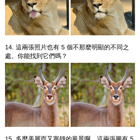
14. 這兩張照片也有 5 個不那麼明顯的不同之
處。你能找到它們嗎？
15. 多麼美麗而又寧靜的風景啊。這兩張圖有 5