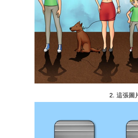
2. 這張