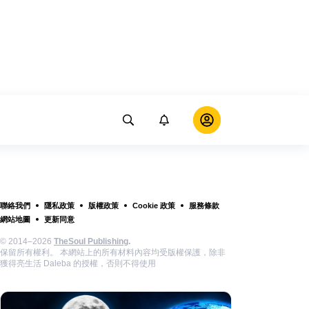
聯絡我們
隱私政策
版權政策
Cookie 政策
服務條款
網站地圖
更新同意
© 2014–2026
TheSoul Publishing
.
保留所有權利。 本網站上的所有材料內容均受版權保護，除非
獲得亮生活 Daleba 的授權，否則不得使用