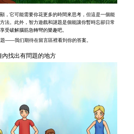
顯，它可能需要你花更多的時間來思考，但這是一個能
方法。此外，智力遊戲和謎題是個能讓你暫時忘卻日常
享受破解腦筋急轉彎的樂趣吧。
道謎題——我们期待在留言區裡看到你的答案。
 秒鐘內找出有問題的地方