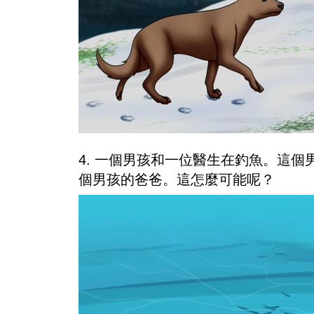
4. 一個男孩和一位醫生在釣魚。這
個男孩的爸爸。這怎麼可能呢？