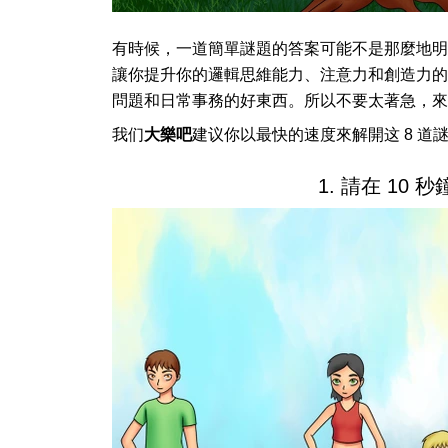
有時候，一道簡單謎題的答案可能不是那麼地明
讓你提升你的邏輯思維能力、注意力和創造力的
問題和日常事務的好東西。所以不要太著急，來
我们
大樂吧
建议你以最快的速度來解開这 8 
1. 請在 10