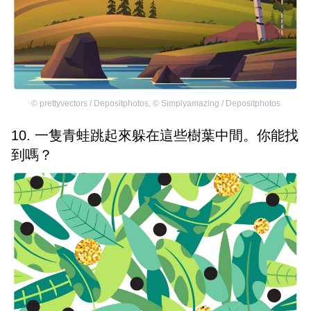
©
prettyvectors / Depositphotos
,
©
Simplyamazing / Depositphotos
10. 一隻青蛙跳起來躲在這些樹葉中間。你能找
到嗎？