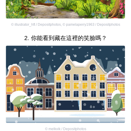
©
illustrator_hft / Depositphotos
,
©
pamelaperry1963 / Depositphotos
2. 你能看到藏在這裡的笑臉嗎？
©
melkvik / Depositphotos