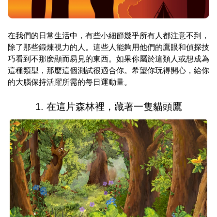
在我們的日常生活中，有些小細節幾乎所有人都注意不到，
除了那些鍛煉視力的人。這些人能夠用他們的鷹眼和偵探技
巧看到不那麽顯而易見的東西。如果你屬於這類人或想成為
這種類型，那麼這個測試很適合你。希望你玩得開心，給你
的大腦保持活躍所需的每日運動量。
1. 在這片森林裡，藏著一隻貓頭鷹