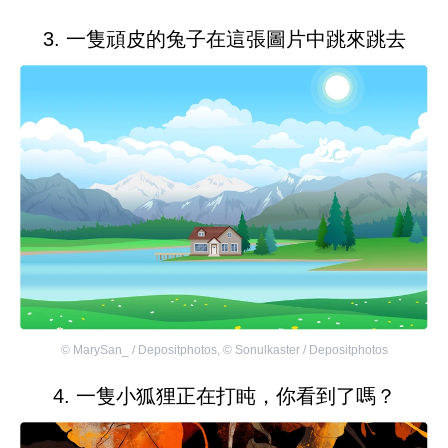
3. 一隻頑皮的兔子在這張圖片中跳來跳去
©
MarySan_ / Depositphotos
,
©
Sonulkaster / Depositphotos
4. 一隻小狐狸正在打盹，你看到了嗎？