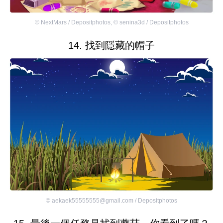
©
NextMars / Depositphotos
,
©
senina3d / Depositphotos
14. 找到隱藏的帽子
©
aekaek55555555@gmail.com / Depositphotos