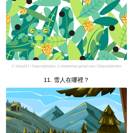
©
Yulia337 / Depositphotos
,
©
drawkman.gmail.com / Depositphotos
11. 雪人在哪裡？