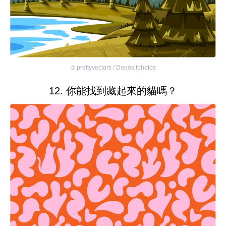
©
prettyvectors / Depositphotos
12. 你能找到藏起來的貓嗎？