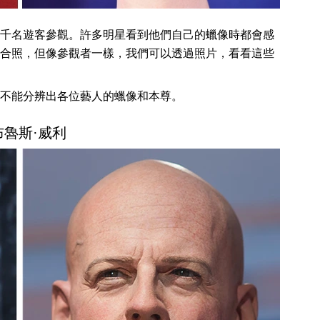
千名遊客參觀。許多明星看到他們自己的蠟像時都會感
合照，但像參觀者一樣，我們可以透過照片，看看這些
不能分辨出各位藝人的蠟像和本尊。
 布魯斯·威利