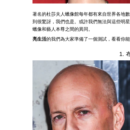
著名的杜莎夫人蠟像館每年都有來自世界各地數
到很驚訝，我們也是。或許我們無法與這些明星
蠟像和藝人本尊之間的異同。
亮生活
的我們為大家準備了一個測試，看看你能
1.