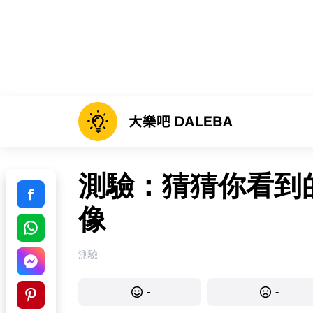
測驗：猜猜你看到
像
測驗
-
-