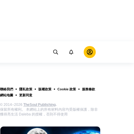
聯絡我們
隱私政策
版權政策
Cookie 政策
服務條款
網站地圖
更新同意
© 2014–2026
TheSoul Publishing
.
保留所有權利。 本網站上的所有材料內容均受版權保護，除非
獲得亮生活 Daleba 的授權，否則不得使用