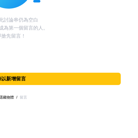
此討論串仍為空白
成為第一個留言的人。
即搶先留言！
錄以新增留言
隱藏物體
/
留言