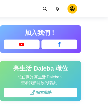
加入我們！
亮生活 Daleba 職位
想任職於 亮生活 Daleba？
查看我們開放的職缺。
探索職缺