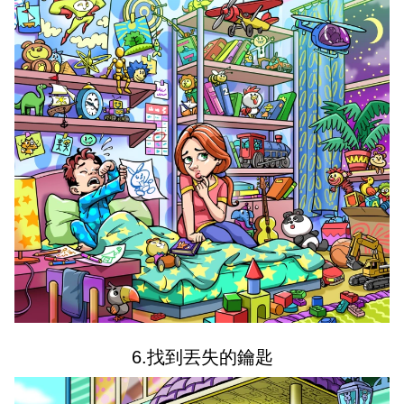
6.找到丟失的鑰匙