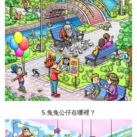
5.兔兔公仔在哪裡？