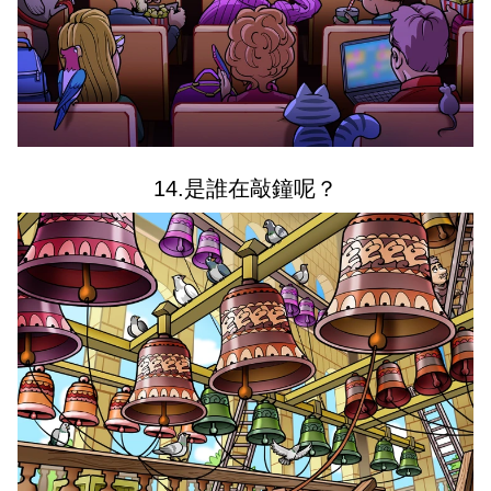
14.是誰在敲鐘呢？