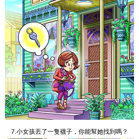
7.小女孩丟了一隻襪子，你能幫她找到嗎？