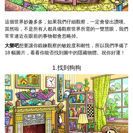
這個世界妙趣多多，如果我們仔細觀察，一定會發出讚嘆。
當然啦，不是所有人都具備觀察世界所需的一雙慧眼，我們
常常連近在眼前的事物都會忽略掉。
大樂吧
想要讓你鍛鍊觀察的敏銳度和耐性，所以我們準備了
18 幅圖片，看看你能否找到圖中的隱藏物體。祝你好運！
1.找到狗狗