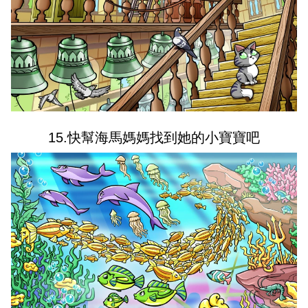
15.快幫海馬媽媽找到她的小寶寶吧