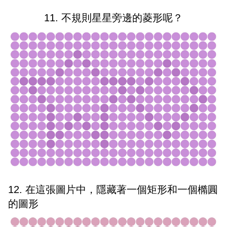
11. 不規則星星旁邊的菱形呢？
12. 在這張圖片中，隱藏著一個矩形和一個橢圓
的圖形