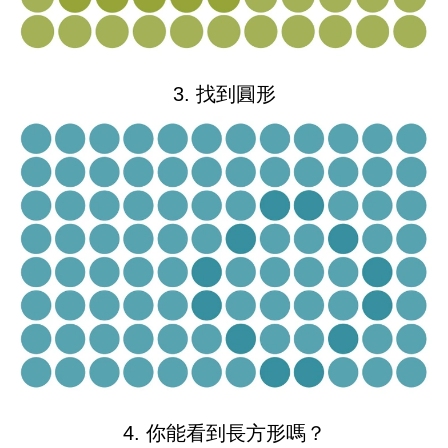
3. 找到圓形
4. 你能看到長方形嗎？