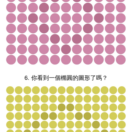
6. 你看到一個橢圓的圖形了嗎？