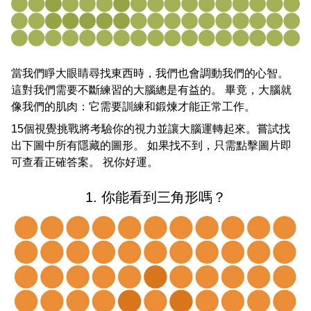
當我們睜大眼睛尋找東西時，我們也會調動我們的心智。
這對我們需要不斷練習的大腦總是有益的。 畢竟，大腦就
像我們的肌肉：它需要訓練和鍛煉才能正常工作。
15個視覺挑戰將考驗你的視力並讓大腦運轉起來。嘗試找
出下圖中所有隱藏的圖形。 如果找不到，只需點擊圖片即
可查看正確答案。 祝你好運。
1. 你能看到三角形嗎？