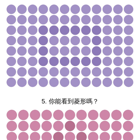
5. 你能看到菱形嗎？