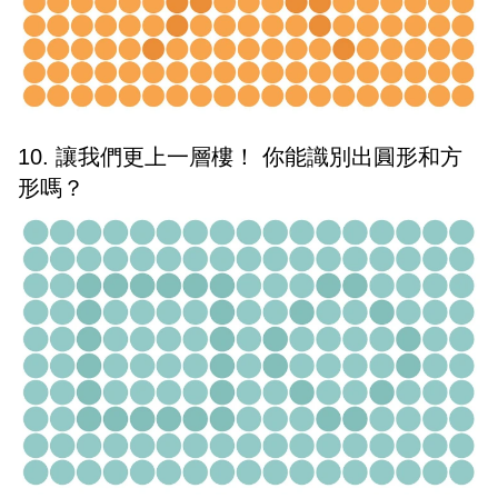
10. 讓我們更上一層樓！ 你能識別出圓形和方
形嗎？