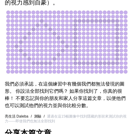
的視力感到自豪）。
我們必須承認，在這個練習中有幾個我們都無法發現的圖
形。 你設法全部找到它們嗎？ 如果你找到了，你真的很
棒！ 不要忘記與你的朋友和家人分享這篇文章，以便他們
也可以測試他們的視力並與你比較分數。
亮生活 Daleba
/
測驗
/
通過在這15幅圖像中找到隱藏的形狀來測試你的視
力——即使我們也無法全部找到
分享本篇文章