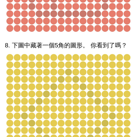
8. 下圖中藏著一個5角的圖形。 你看到了嗎？