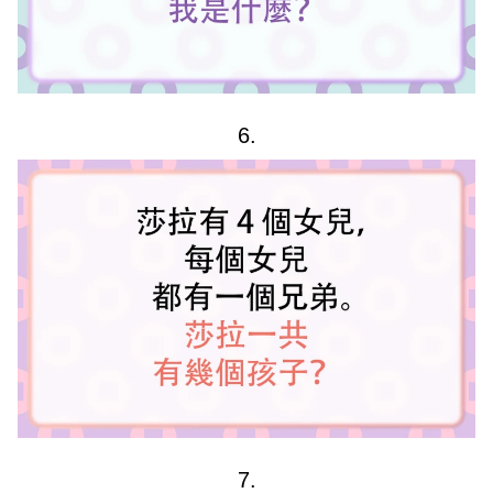
6.
7.