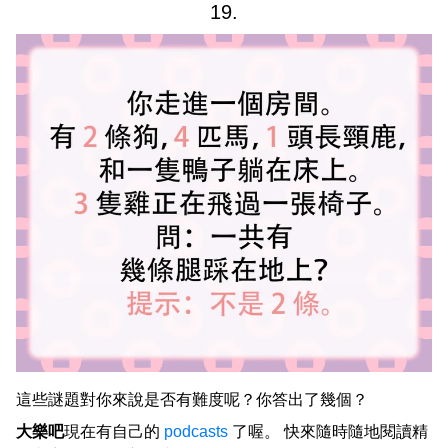
19.
這些謎題對你來說是否有難度呢？你答出了幾個？
大樂吧
現在有自己的
podcasts
了喔。 快來隨時隨地閱讀精