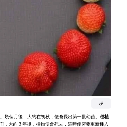
。幾個月後，大約在初秋，便會長出第一批幼苗。
種植
而，大約 3 年後，植物便會死去，這時便需要重新種入