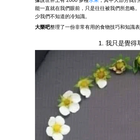
據說世界上有 2000 多種
水果
，其中大部分我們
能一直就在我們眼前，只是往往被我們所忽略。
少我們不知道的冷知識。
大樂吧
整理了一份非常有用的食物技巧和知識表
1. 我只是覺