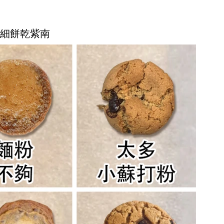
 詳細餅乾紫南