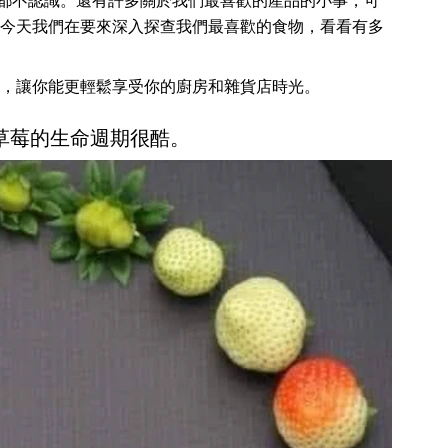
都不認識。還有許多關於我們最喜歡的產品的小事，可
今天我們在要來深入探查我們最喜歡的食物，看看有多
，讓你能更輕鬆享受你的廚房和雜貨店時光。
得草莓的生命週期很酷。