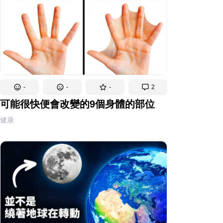
-
-
-
2
可能很快便會改變的9個身體的部位
健康