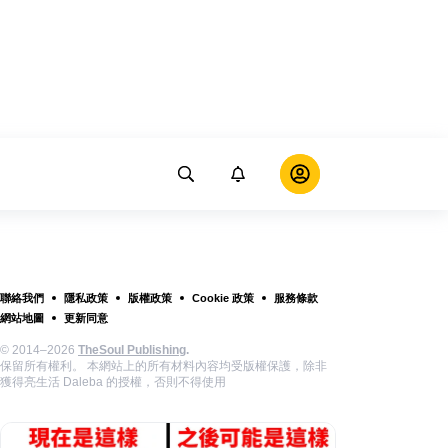
聯絡我們
隱私政策
版權政策
Cookie 政策
服務條款
網站地圖
更新同意
© 2014–2026
TheSoul Publishing
.
保留所有權利。 本網站上的所有材料內容均受版權保護，除非
獲得亮生活 Daleba 的授權，否則不得使用