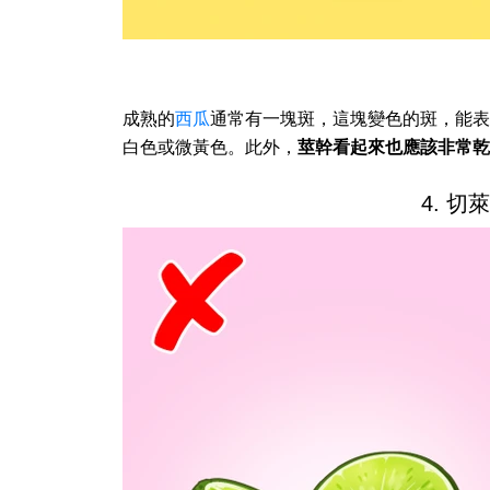
成熟的
西瓜
通常有一塊斑，這塊變色的斑，能表
白色或微黃色。此外，
莖幹看起來也應該非常乾
4. 