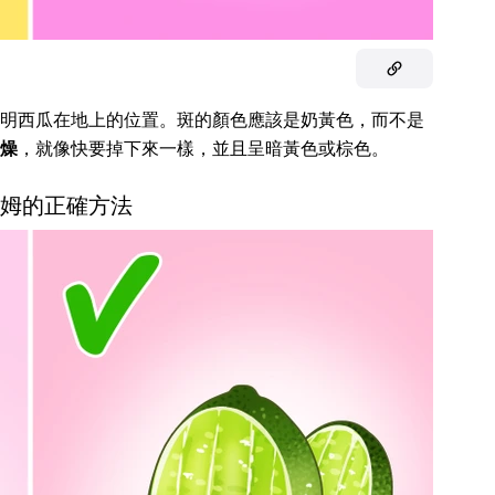
明西瓜在地上的位置。斑的顏色應該是奶黃色，而不是
燥
，就像快要掉下來一樣，並且呈暗黃色或棕色。
切萊姆的正確方法