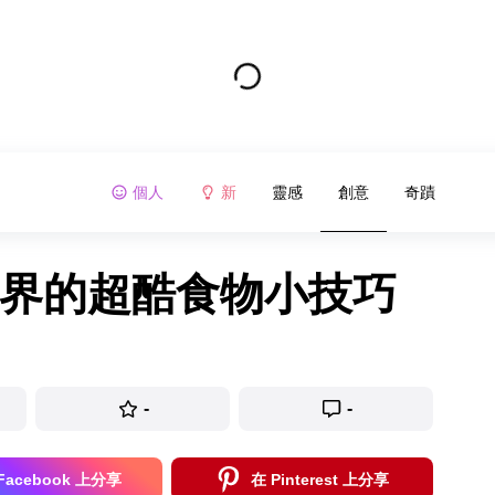
個人
新
靈感
創意
奇蹟
眼界的超酷食物小技巧
-
-
Facebook 上分享
在 Pinterest 上分享