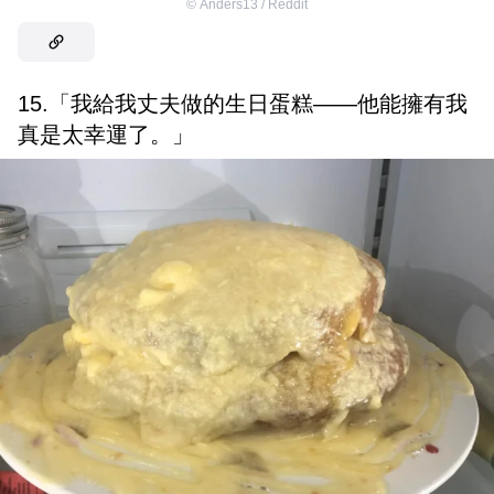
©
Anders13 / Reddit
15.「我給我丈夫做的生日蛋糕——他能擁有我
真是太幸運了。」