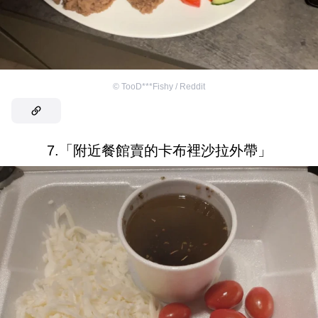
©
TooD***Fishy / Reddit
7.「附近餐館賣的卡布裡沙拉外帶」