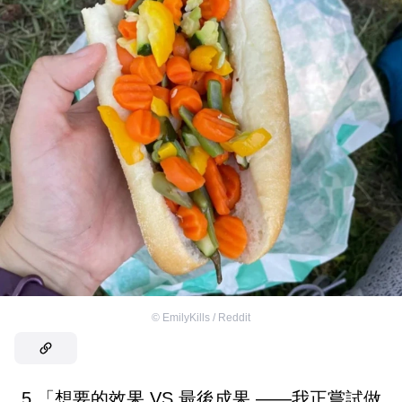
©
EmilyKills / Reddit
5.「想要的效果 VS 最後成果 ——我正嘗試做