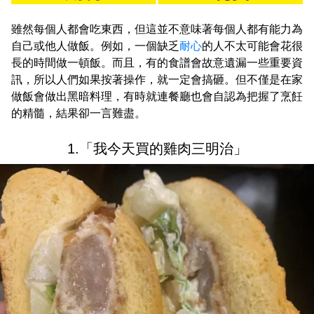
雖然每個人都會吃東西，但這並不意味著每個人都有能力為
自己或他人做飯。例如，一個缺乏
耐心
的人不太可能會花很
長的時間做一頓飯。而且，有的食譜會故意遺漏一些重要資
訊，所以人們如果按著操作，就一定會搞砸。但不僅是在家
做飯會做出黑暗料理，有時就連餐廳也會自認為把握了烹飪
的精髓，結果卻一言難盡。
1.「我今天買的雞肉三明治」