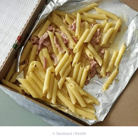
©
Skoldaed / Reddit