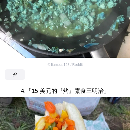
©
liamoco123 / Reddit
4.「15 美元的『烤』素食三明治」