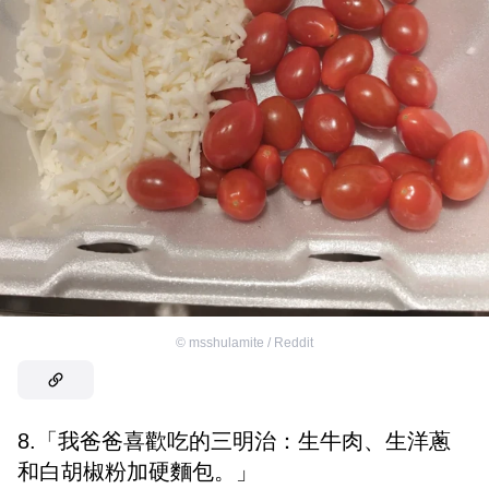
©
msshulamite / Reddit
8.「我爸爸喜歡吃的三明治：生牛肉、生洋蔥
和白胡椒粉加硬麵包。」