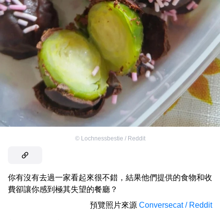
©
Lochnessbestie / Reddit
你有沒有去過一家看起來很不錯，結果他們提供的食物和收
費卻讓你感到極其失望的餐廳？
預覽照片來源
Conversecat / Reddit