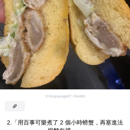
©
Kingsavage07 / Reddit
2.「用百事可樂煮了 2 個小時螃蟹，再塞進法