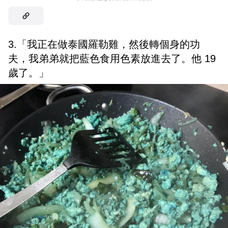
3.「我正在做泰國羅勒雞，然後轉個身的功
夫，我弟弟就把藍色食用色素放進去了。他 19
歲了。」