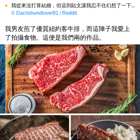
我從來沒打算結婚，但這則貼文讓我忍不住幻想了一下...
© Dachshundlover91 / Reddit
我男友煎了優質紐約客牛排，而這陣子我愛上
了拍攝食物。這便是我們兩的作品。