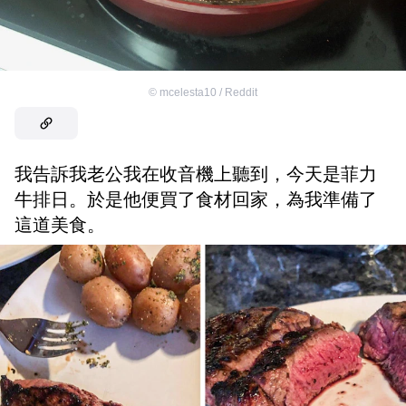
©
mcelesta10 / Reddit
我告訴我老公我在收音機上聽到，今天是菲力
牛排日。於是他便買了食材回家，為我準備了
這道美食。