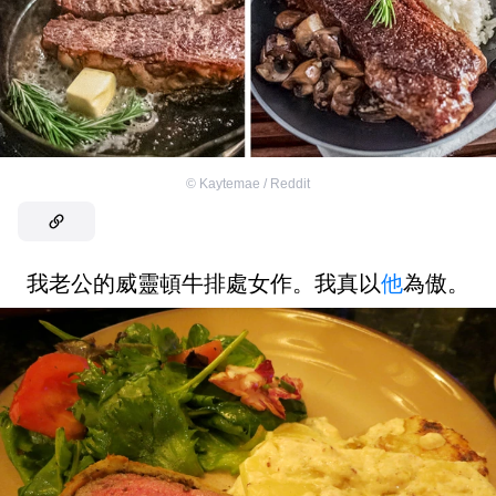
©
Kaytemae / Reddit
我老公的威靈頓牛排處女作。我真以
他
為傲。