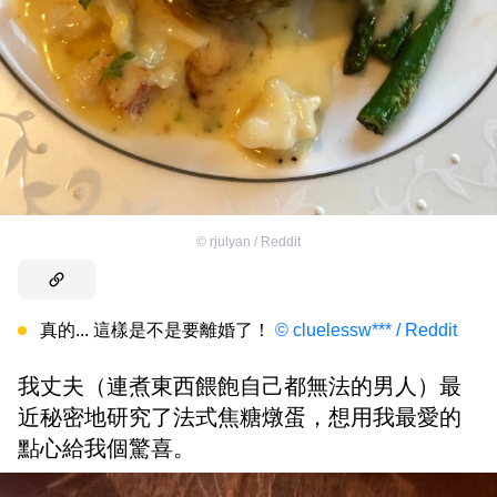
©
rjulyan / Reddit
真的... 這樣是不是要離婚了！
© cluelessw*** / Reddit
我丈夫（連煮東西餵飽自己都無法的男人）最
近秘密地研究了法式焦糖燉蛋，想用我最愛的
點心給我個驚喜。