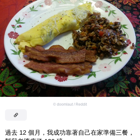
©
doomlaut / Reddit
過去 12 個月，我成功靠著自己在家準備三餐，