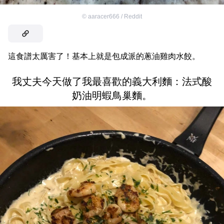
©
aaracer666 / Reddit
這食譜太厲害了！基本上就是包成派的蔥油雞肉水餃。
我丈夫今天做了我最喜歡的義大利麵：法式酸
奶油明蝦鳥巢麵。