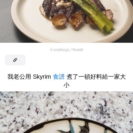
©
onething1 / Reddit
我老公用 Skyrim
食譜
煮了一頓好料給一家大
小