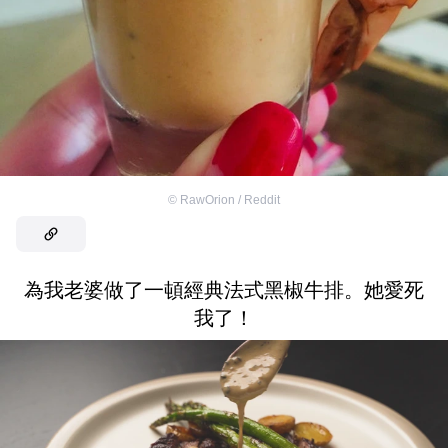
©
RawOrion / Reddit
為我老婆做了一頓經典法式黑椒牛排。她愛死
我了！