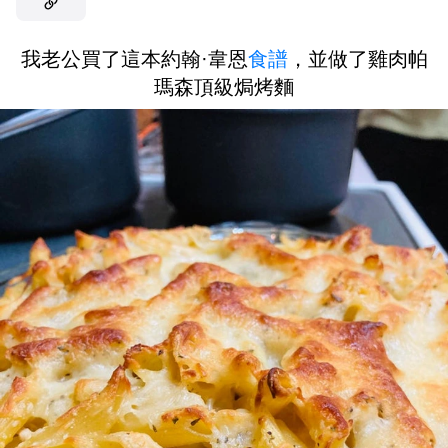
我老公買了這本約翰·韋恩
食譜
，並做了雞肉帕
瑪森頂級焗烤麵