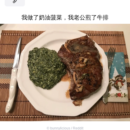
我做了奶油菠菜，我老公煎了牛排
©
bunnylicious / Reddit