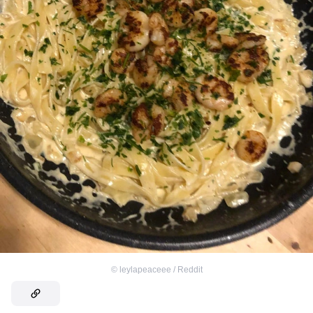
©
leylapeaceee / Reddit