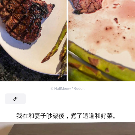
©
HalfMeow / Reddit
我在和妻子吵架後，煮了這道和好菜。