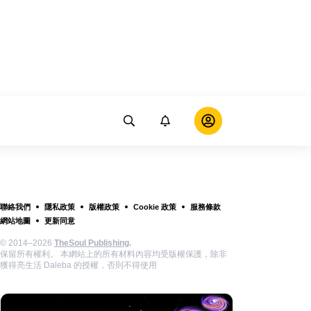
聯絡我們
隱私政策
版權政策
Cookie 政策
服務條款
網站地圖
更新同意
© 2014–2026
TheSoul Publishing
.
保留所有權利。 本網站上的所有材料內容均受版權保護，除非
獲得亮生活 Daleba 的授權，否則不得使用