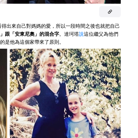
看得出來自己對媽媽的愛，所以一段時間之後也就把自己
」跟「安東尼奧」的混合字
。達珂塔
說
這位繼父為他們
的是他為這個家帶來了原則。