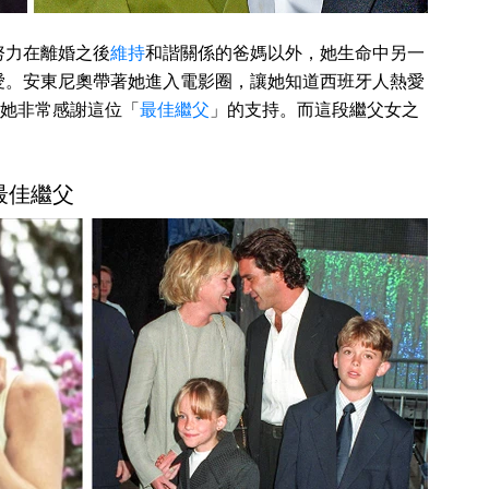
努力在離婚之後
維持
和諧關係的爸媽以外，她生命中另一
愛。安東尼奧帶著她進入電影圈，讓她知道西班牙人熱愛
她非常感謝這位「
最佳繼父
」的支持。而這段繼父女之
最佳繼父