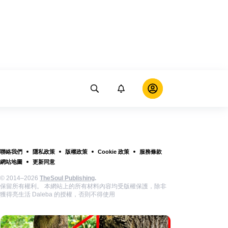
聯絡我們
隱私政策
版權政策
Cookie 政策
服務條款
網站地圖
更新同意
© 2014–2026
TheSoul Publishing
.
保留所有權利。 本網站上的所有材料內容均受版權保護，除非
獲得亮生活 Daleba 的授權，否則不得使用