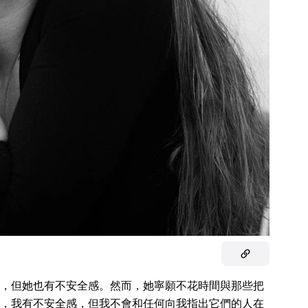
，但她也有不安全感。然而，她寧願不花時間與那些把
，我有不安全感，但我不會和任何向我指出它們的人在