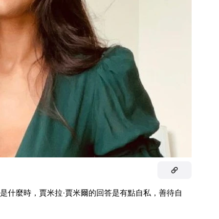
是什麼時，賈米拉·賈米爾的回答是有點自私，善待自