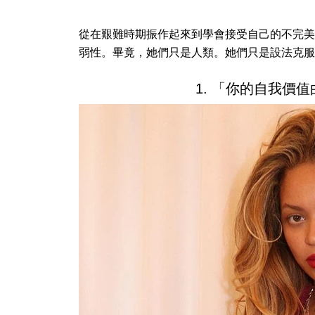
從在艱難時期振作起來到學會接受自己的不完美
弱性。畢竟，她們只是人類。她們只是設法克服
1. 「你的自我價