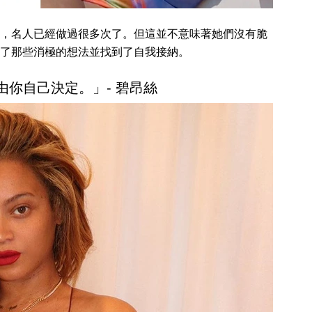
，名人已經做過很多次了。但這並不意味著她們沒有脆
了那些消極的想法並找到了自我接納。
值由你自己決定。」- 碧昂絲