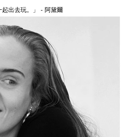
起出去玩。」 - 阿黛爾