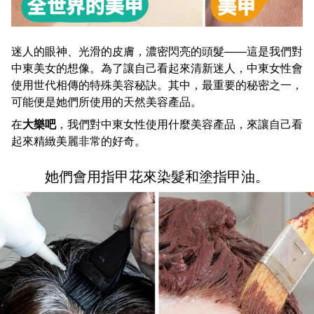
迷人的眼神、光滑的皮膚，濃密閃亮的頭髮——這是我們對
中東美女的想像。為了讓自己看起來清新迷人，中東女性會
使用世代相傳的特殊美容秘訣。其中，最重要的秘密之一，
可能便是她們所使用的天然美容產品。
在
大樂吧
，我們對中東女性使用什麼美容產品，來讓自己看
起來精緻美麗非常的好奇。
她們會用指甲花來染髮和塗指甲油。