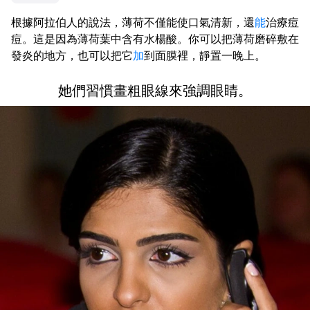
根據阿拉伯人的說法，薄荷不僅能使口氣清新，還
能
治療痘
痘。這是因為薄荷葉中含有水楊酸。你可以把薄荷磨碎敷在
發炎的地方，也可以把它
加
到面膜裡，靜置一晚上。
她們習慣畫粗眼線來強調眼睛。