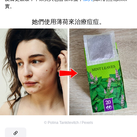
實。
她們使用薄荷來治療痘痘。
©
Polina Tankilevitch / Pexels