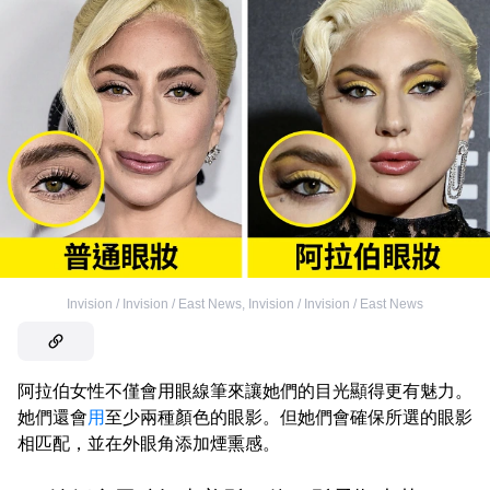
Invision / Invision / East News
,
Invision / Invision / East News
阿拉伯女性不僅會用眼線筆來讓她們的目光顯得更有魅力。
她們還會
用
至少兩種顏色的眼影。但她們會確保所選的眼影
相匹配，並在外眼角添加煙熏感。