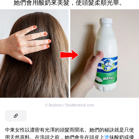
她們會用酸奶來美髮，使頭髮柔順光華。
©
Boyloso / Shutterstock.com
中東女性以濃密有光澤的頭髮而聞名。她們的秘訣就是只使
用天然原料。在洗頭之前，她們會先在頭皮上
塗
抹酸奶或優