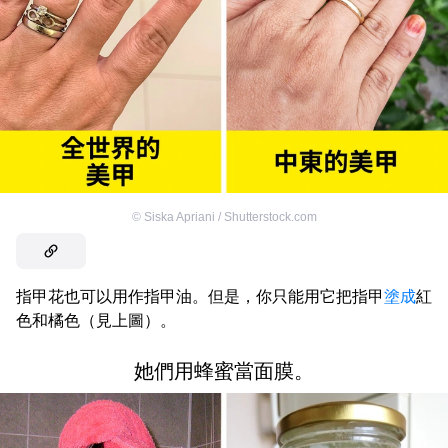
©
Siska Apriani / Shutterstock.com
指甲花也可以用作指甲油。但是，你只能用它把指甲
塗成
紅
色和橘色（見上圖）。
她們用蜂蜜當面膜。