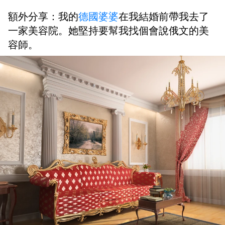
額外分享：我的
德國婆婆
在我結婚前帶我去了
一家美容院。她堅持要幫我找個會說俄文的美
容師。