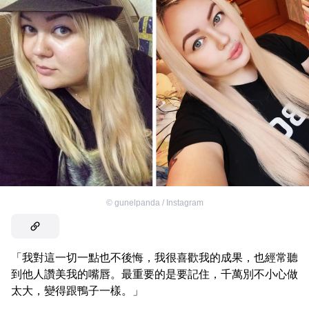
©
gunelpanda / Instagram
「我對這一切一點也不後悔，我很喜歡我的成果，也經常聽
到他人讚美我的嘴唇。最重要的是要記住，千萬別不小心做
太大，變得跟鴨子一樣。」