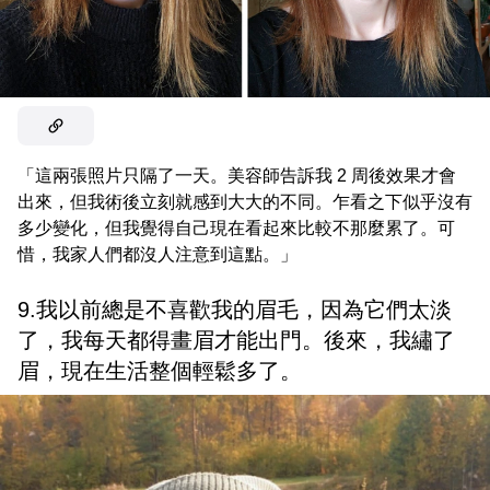
「這兩張照片只隔了一天。美容師告訴我 2 周後效果才會
出來，但我術後立刻就感到大大的不同。乍看之下似乎沒有
多少變化，但我覺得自己現在看起來比較不那麼累了。可
惜，我家人們都沒人注意到這點。」
9.我以前總是不喜歡我的眉毛，因為它們太淡
了，我每天都得畫眉才能出門。後來，我繡了
眉，現在生活整個輕鬆多了。