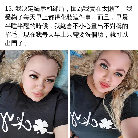
13. 我決定繡唇和繡眉，因為我實在太懶了。我
受夠了每天早上都得化妝這件事。而且，早晨
半睡半醒的時候，我總會不小心畫出不對稱的
眉毛。現在我每天早上只需要洗個臉，就可以
出門了。