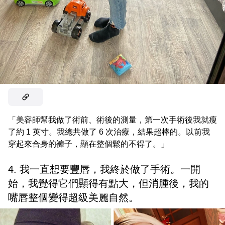
「美容師幫我做了術前、術後的測量，第一次手術後我就瘦
了約 1 英寸。我總共做了 6 次治療，結果超棒的。以前我
穿起來合身的褲子，顯在整個鬆的不得了。」
4. 我一直想要豐唇，我終於做了手術。一開
始，我覺得它們顯得有點大，但消腫後，我的
嘴唇整個變得超級美麗自然。