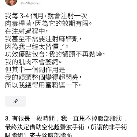
3. 有很長一段時間，我一直甩不掉腹部脂肪，
最終決定借助空化超聲波手術（所謂的非手術
吸脂術）來去除腹部脂肪。