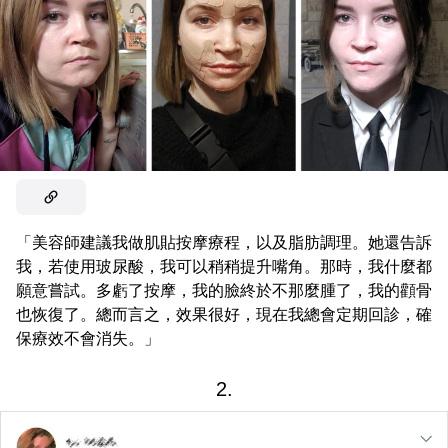
「美容師建議我做肌貼按摩療程，以及脂肪調理。她還告訴
我，若使用玻尿酸，我可以稍稍提升嘴角。那時，我什麼都
願意嘗試。多虧了按摩，我的臉終於不那麼腫了，我的顴骨
也恢復了。總而言之，效果很好，現在我總會定期回診，確
保療效不會消失。」
2.