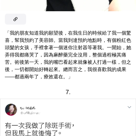
「我的朋友知道我的願望後，在我生日的時候給了我一個驚
喜，幫我預約了美容師。當我到達預約地點時，有個粉紅色
頭髮的女孩，手裡拿著一個迷你注射器等著我。一開始，她
弄得我都痛哭了，因為麻醉藥完全沒用，整個過程極其痛
苦。術後第一天，我的嘴巴看起來就像被人打過一樣，但之
後，一切都開始好轉起來。總而言之，我很喜歡我的成果
——都過兩年了，療效還在。」
7.