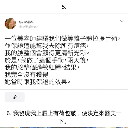
5.
6. 我發現我上唇上有荷包皺，便決定來醫美一
下。