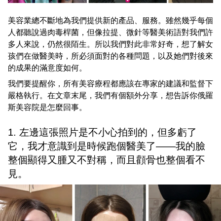
美容業總不斷地為我們提供新的產品、服務。雖然幾乎每個
人都聽說過肉毒桿菌，但像拉提、微針等醫美術語對我們許
多人來說，仍然很陌生。所以我們對此非常好奇，想了解女
孩們在做醫美時，所必須面對的各種問題，以及她們對後來
的成果的滿意度如何。
我們要提醒你，所有美容療程都應該在專家的建議和監督下
嚴格執行。在文章末尾，我們有個額外分享，想告訴你俄羅
斯美容院是怎麼回事。
1. 左邊這張照片是不小心拍到的，但多虧了
它，我才意識到是時候跑個醫美了——我的臉
整個顯得又腫又不對稱，而且顴骨也整個看不
見。