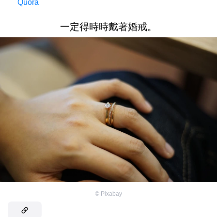
Quora
一定得時時戴著婚戒。
©
Pixabay