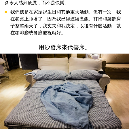
會令人感到疲憊，而不是快樂。
我們總是在家慶祝生日和其他重大活動。但有一次，我
在餐桌上睡著了，因為我已經連續煮飯、打掃和裝飾房
子整整兩天了，我丈夫和我決定，以後有什麼活動，就
在咖啡廳或餐廳慶祝就好。
用沙發床來代替床。