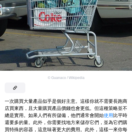
©
Guanaco / Wikipedia
一次購買大量產品似乎是個好主意。這樣你就不需要長跑商
店買東西，且大量購買產品價錢也會更低。但這種策略並不
總是實用。如果人們有所儲備，他們通常會開始
使用
比平時
還要多的量。此外，你需要找地方來儲存它們，並為它們購
買特殊的容器，這意味著更大的費用。此外，這樣一來你每