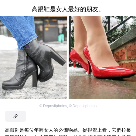
高跟鞋是女人最好的朋友。
©
Depositphotos
,
©
Depositphotos
高跟鞋是每位年輕女人的必備物品。從視覺上看，它們拉長