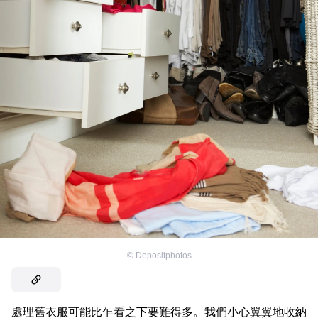
©
Depositphotos
處理舊衣服可能比乍看之下要難得多。我們小心翼翼地收納