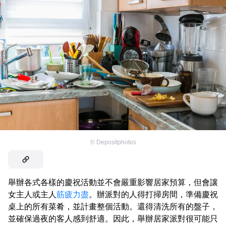
©
Depositphotos
舉辦各式各樣的慶祝活動並不會嚴重影響居家預算，但會讓
女主人或主人
筋疲力盡
。辦派對的人得打掃房間，準備慶祝
桌上的所有菜肴，並計畫整個活動。還得清洗所有的盤子，
並確保過夜的客人感到舒適。因此，舉辦居家派對很可能只