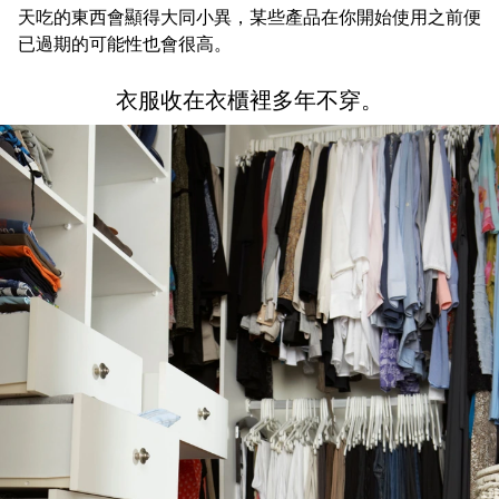
天吃的東西會顯得大同小異，某些產品在你開始使用之前便
已過期的可能性也會很高。
衣服收在衣櫃裡多年不穿。