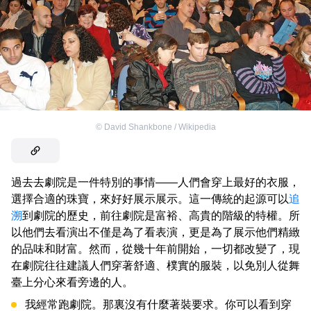
©
David Shankbone / Wikipedia
過去去劇院是一件特別的事情——人們會穿上最好的衣服，
選擇合適的珠寶，來好好展示展示。這一傳統的起源可以
追
溯
到劇院的歷史，前往劇院是富裕、高貴的階級的特權。所
以他們去看演出不僅是為了看表演，更是為了展示他們精緻
的品味和財富。然而，從幾十年前開始，一切都改變了，現
在劇院往往建議人們穿著舒適、樸實的服裝，以免別人從舞
臺上分心來看旁邊的人。
我經常跑劇院。那裏沒有什麼著裝要求。你可以看到穿