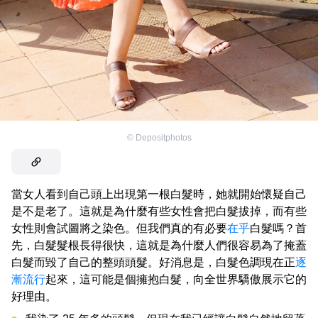
©
Depositphotos
當女人看到自己頭上出現第一根白髮時，她就開始懷疑自己
是不是老了。這就是為什麼有些女性會把白髮拔掉，而有些
女性則會試圖將之染色。但我們真的有必要
在乎
白髮嗎？首
先，白髮髮根長得很快，這就是為什麼人們很容易為了掩蓋
白髮而毀了自己的整頭頭髮。好消息是，白髮色調現在正
逐
漸流行
起來，這可能是個擁抱白髮，向全世界驕傲展示它的
好理由。