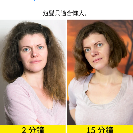
短髮只適合懶人。