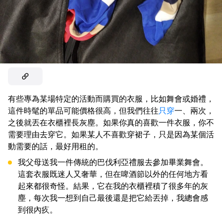
有些專為某場特定的活動而購買的衣服，比如舞會或婚禮，
這件時髦的單品可能價格很高，但我們往往
只穿
一、兩次，
之後就丟在衣櫃裡長灰塵。如果你真的喜歡一件衣服，你不
需要理由去穿它。如果某人不喜歡穿裙子，只是因為某個活
動需要的話，最好用租的。
我父母送我一件傳統的巴伐利亞禮服去參加畢業舞會。
這套衣服既迷人又奢華，但在啤酒節以外的任何地方看
起來都很奇怪。結果，它在我的衣櫃裡積了很多年的灰
塵，每次我一想到自己最後還是把它給丟掉，我總會感
到很內疚。