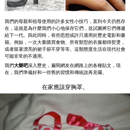
我們的母親和祖母使用的許多女性小技巧，直到今天仍然存
在，這就是為什麼我們小心地保存它們，並試圖將它們傳遞
給下一代。與此同時，有些思想或許只適用於歷史電影和書
籍。例如，一次大量購買食物、所有類型的衣服都得熨燙，
或者留著漂亮的裙子卻不穿等等。這類態度生活在現代社會
可能非常的不適用。
我們
大樂吧
深入歷史，遍閱網友在網路上的各種貼文，現
在，我們準備好和一些舊的習慣和傳統說再見囉。
在家應該穿胸罩。