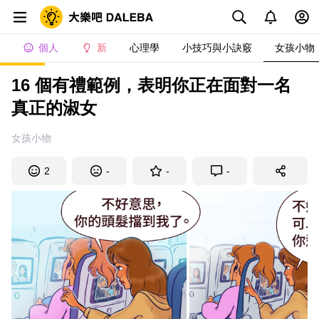
個人
新
心理學
小技巧與小訣竅
女孩小物
16 個有禮範例，表明你正在面對一名
真正的淑女
女孩小物
2
-
-
-