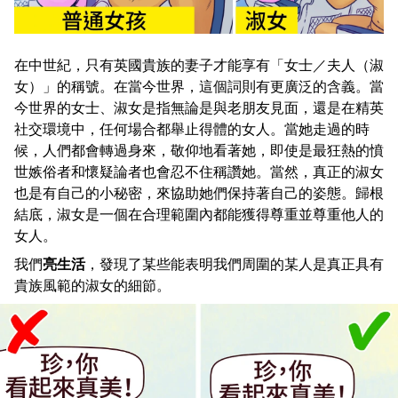
在中世紀，只有英國貴族的妻子才能享有「女士／夫人（淑
女）」的稱號。在當今世界，這個詞則有更廣泛的含義。當
今世界的女士、淑女是指無論是與老朋友見面，還是在精英
社交環境中，任何場合都舉止得體的女人。當她走過的時
候，人們都會轉過身來，敬仰地看著她，即使是最狂熱的憤
世嫉俗者和懷疑論者也會忍不住稱讚她。當然，真正的淑女
也是有自己的小秘密，來協助她們保持著自己的姿態。歸根
結底，淑女是一個在合理範圍內都能獲得尊重並尊重他人的
女人。
我們
亮生活
，發現了某些能表明我們周圍的某人是真正具有
貴族風範的淑女的細節。