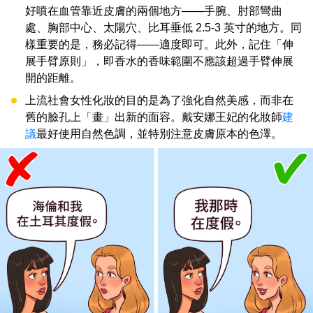
好噴在血管靠近皮膚的兩個地方——手腕、肘部彎曲
處、胸部中心、太陽穴、比耳垂低 2.5-3 英寸的地方。同
樣重要的是，務必記得——適度即可。此外，記住「伸
展手臂原則」，即香水的香味範圍不應該超過手臂伸展
開的距離。
上流社會女性化妝的目的是為了強化自然美感，而非在
舊的臉孔上「畫」出新的面容。戴安娜王妃的化妝師
建
議
最好使用自然色調，並特別注意皮膚原本的色澤。