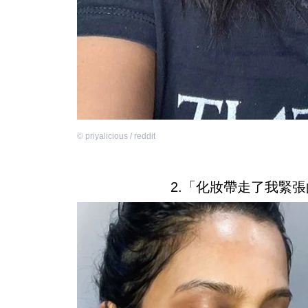
©
priyalicious / reddit
2.「化妝帶走了我緊