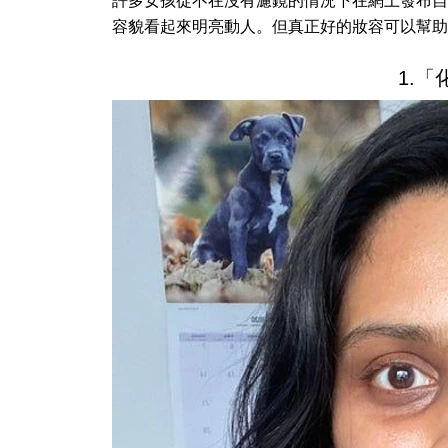
許多女孩從不在沒有濾鏡的情況下在網上發布自
容貌看起來明亮動人。但真正好的妝容可以幫助
1.