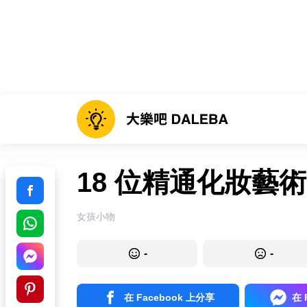
18 位精通化妝藝
女孩小物
-
-
在 Facebook 上分享
在 