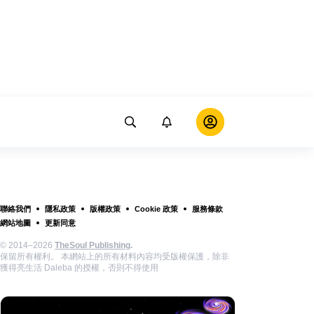
聯絡我們
隱私政策
版權政策
Cookie 政策
服務條款
網站地圖
更新同意
© 2014–2026
TheSoul Publishing
.
保留所有權利。 本網站上的所有材料內容均受版權保護，除非
獲得亮生活 Daleba 的授權，否則不得使用