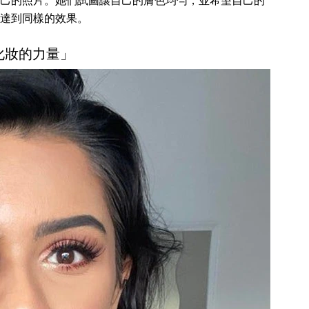
己的照片。她們試圖讓自己的膚色均勻，並希望自己的
達到同樣的效果。
「化妝的力量」