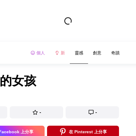
個人
新
靈感
創意
奇蹟
術的女孩
-
-
Facebook 上分享
在 Pinterest 上分享