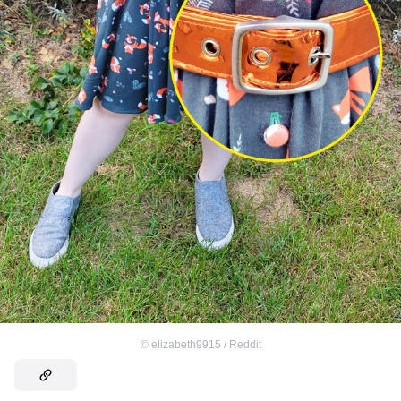
©
elizabeth9915 / Reddit