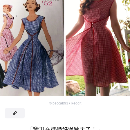
©
beccab93 / Reddit
「我現在準備好過秋天了！」