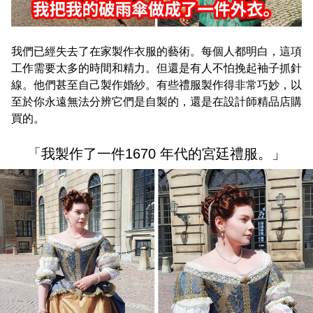
我們已經失去了在家製作衣服的藝術。每個人都明白，這項
工作需要太多的時間和精力。但還是有人不怕挽起袖子抓針
線。他們甚至自己製作婚紗。有些禮服製作得非常巧妙，以
至於你永遠無法分辨它們是自製的，還是在設計師精品店購
買的。
「我製作了一件1670 年代的宮廷禮服。」