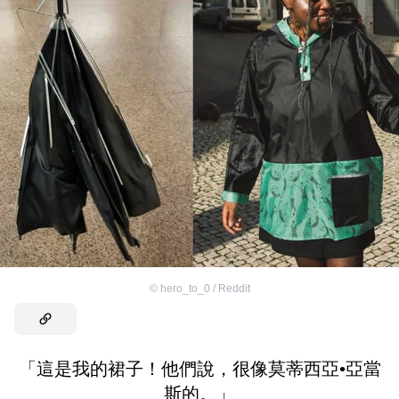
©
hero_to_0 / Reddit
「這是我的裙子！他們說，很像莫蒂西亞•亞當
斯的。」