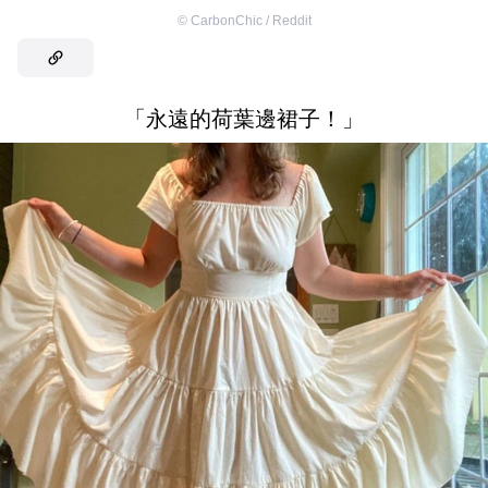
©
CarbonChic / Reddit
「永遠的荷葉邊裙子！」