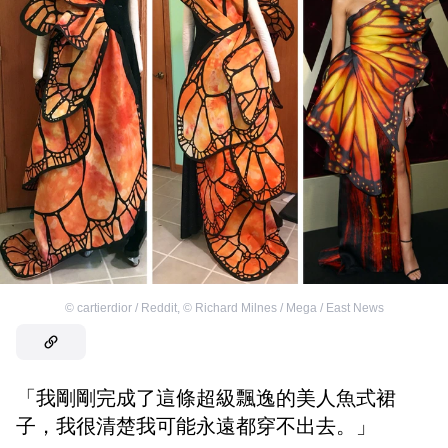
©
cartierdior / Reddit
,
©
Richard Milnes / Mega / East News
「我剛剛完成了這條超級飄逸的美人魚式裙
子，我很清楚我可能永遠都穿不出去。」