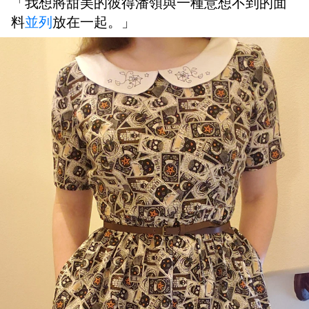
「我想將甜美的彼得潘領與一種意想不到的面
料
並列
放在一起。」