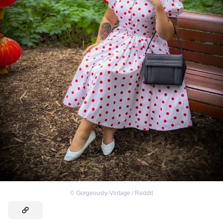
©
Gorgeously-Vintage / Reddit