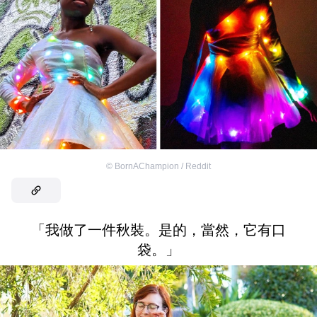
©
BornAChampion / Reddit
「我做了一件秋裝。是的，當然，它有口
袋。」