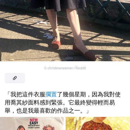
©
christinerweiner / Reddit
「我把這件衣服
擱置
了幾個星期，因為我對使
用喬其紗面料感到緊張。它最終變得輕而易
舉，也是我最喜歡的作品之一。」