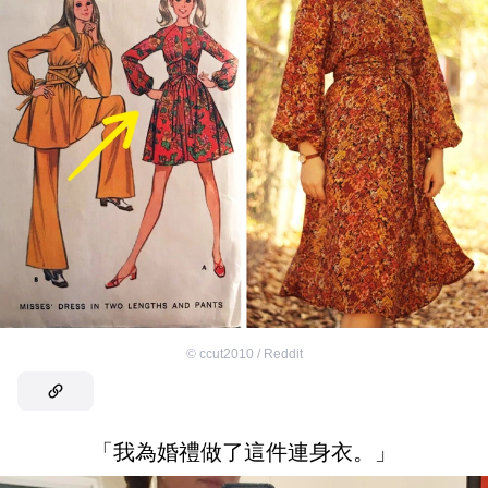
©
ccut2010 / Reddit
「我為婚禮做了這件連身衣。」