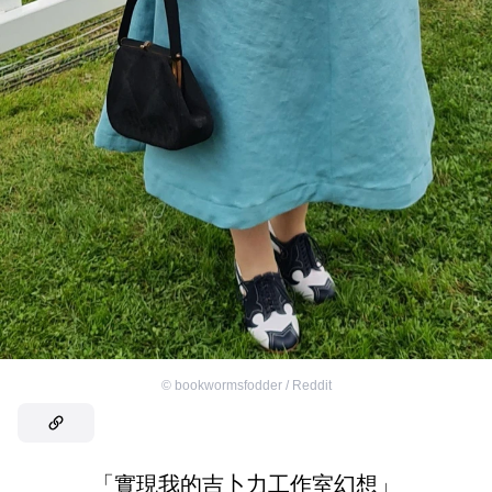
©
bookwormsfodder / Reddit
「實現我的吉卜力工作室幻想」