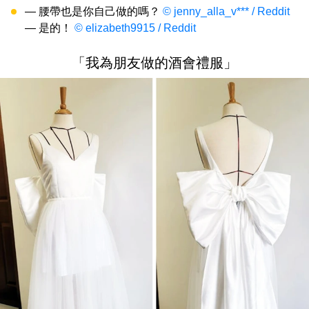
— 腰帶也是你自己做的嗎？
© jenny_alla_v*** / Reddit
— 是的！
© elizabeth9915 / Reddit
「我為朋友做的酒會禮服」