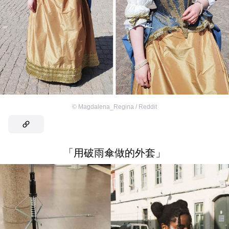
©
Magdalena_Regina / Reddit
「用破雨傘做的外套」