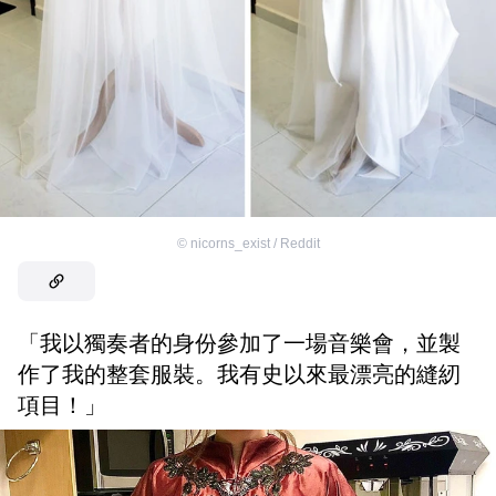
©
nicorns_exist / Reddit
「我以獨奏者的身份參加了一場音樂會，並製
作了我的整套服裝。我有史以來最漂亮的縫紉
項目！」