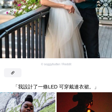
©
soggybutter / Reddit
「我設計了一條LED 可穿戴連衣裙。」