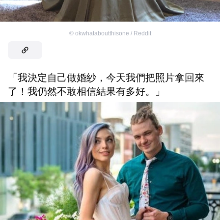
©
okwhataboutthisone / Reddit
「我決定自己做婚紗，今天我們把照片拿回來
了！我仍然不敢相信結果有多好。」