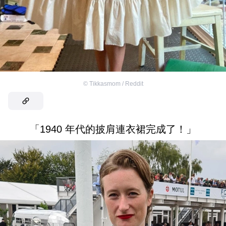
©
Tikkasmom / Reddit
「1940 年代的披肩連衣裙完成了！」