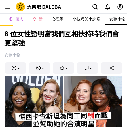
個人
新
心理學
小技巧與小訣竅
女孩小物
8 位女性證明當我們互相扶持時我們會
更堅強
女孩小物
-
-
-
-