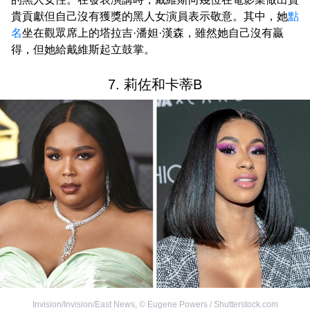
貴貢獻但自己沒有獲獎的黑人女演員表示敬意。其中，她
點
名
坐在觀眾席上的塔拉吉·潘妲·漢森，雖然她自己沒有贏
得，但她給戴維斯起立鼓掌。
7. 莉佐和卡蒂B
Invision/Invision/East News
,
©
Eugene Powers / Shutterstock.com