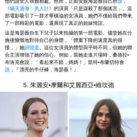
他們說女人很難相處。然而，正如安妮海瑟薇自己所
說
，
《瞞天過海：美人計》
的演員「只是謀殺了那個謠言」。這
部電影吸引了一群才華橫溢的女演員，她們不僅給我們帶來
了一部精彩的電影，還展現了真正的姐妹情誼。
這是海瑟薇自生下兒子以來拍攝的第一部電影。儘管她在分
娩後慷慨地對待自己的身體，「體重下降的速度真的很
慢，」她
回憶道
。這位女演員的體型與平時不同，但她的聯
合主演增強了她的信心。例如，當她走進片場時，桑德拉•
布洛克會說：「看起來不錯，媽媽！」凱特•布蘭切特會
說
，「漂亮的牛仔褲，海瑟薇！」
5. 朱麗安•摩爾和艾麗西亞•維坎德