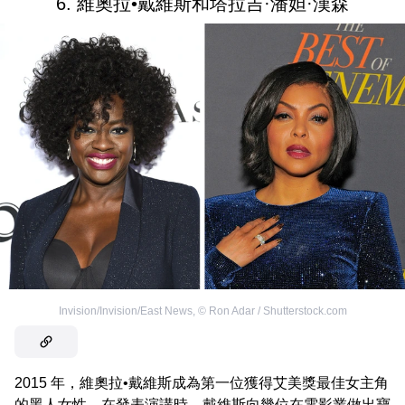
6. 維奧拉•戴維斯和塔拉吉·潘妲·漢森
Invision/Invision/East News
,
©
Ron Adar / Shutterstock.com
2015 年，維奧拉•戴維斯成為第一位獲得艾美獎最佳女主角
的黑人女性。在發表演講時，戴維斯向幾位在電影業做出寶