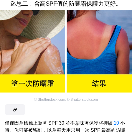
迷思二：含高SPF值的防曬霜保護力更好。
©
Shutterstock.com
,
©
Shutterstock.com
僅僅因為標籤上寫著 SPF 30 並不意味著保護將持續
10
小
時。你可能被騙到，以為每天用只用一次 SPF 最高的防曬