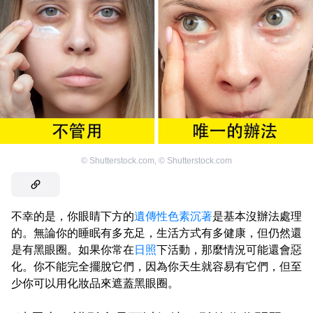
©
Shutterstock.com
,
©
Shutterstock.com
不幸的是，你眼睛下方的
遺傳性色素沉著
是基本沒辦法處理
的。無論你的睡眠有多充足，生活方式有多健康，但仍然還
是有黑眼圈。如果你常在
日照
下活動，那麼情況可能還會惡
化。你不能完全擺脫它們，因為你天生就容易有它們，但至
少你可以用化妝品來遮蓋黑眼圈。