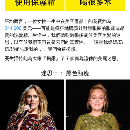
平均而言，一位女性一生中在美容產品上的花費約為
244,000
美元——可能是瘋狂地購買針對黑眼圈的眼霜或昂
貴的洗髮精。生活中，我們聽到過很多關於美容美髮的迷
思，以至於我們不再質疑它們的真實性。 「這是我媽媽/奶
奶/姐姐告訴我的，」我們會這樣想。
亮生活
特此為大家「揭露」了 7 個廣為流傳的美麗迷思。
迷思一： 黑色顯瘦