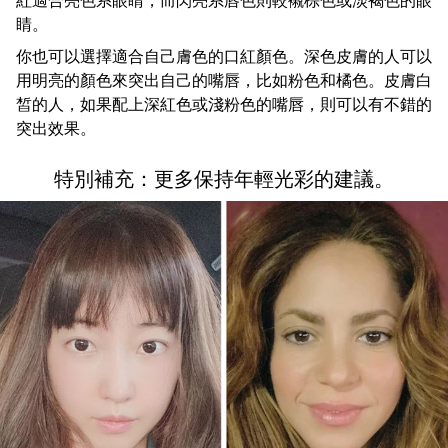
紅適合亮色系眼睛，而閃亮系唇色則較襯棕色或淡褐色的眼
睛。
你也可以選擇適合自己膚色的口紅顏色。深色皮膚的人可以
用明亮的顏色來突出自己的嘴唇，比如粉色和橘色。皮膚白
皙的人，如果配上深紅色或淺粉色的嘴唇，則可以有不錯的
突出效果。
特別補充：更多保持年輕光彩的建議。