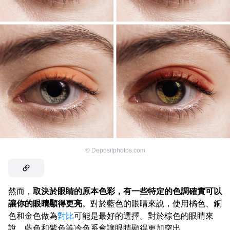
©
Depositphotos.com
然而，
取決於眼睛的原本色彩，有一些特定的色調確實可以
讓你的眼睛顯得更亮
。對於藍色的眼睛來說，使用橘色、銅
色和金色做為
對比
可能是最好的選擇。對於棕色的眼睛來
說，藍色和紫色等冷色系會讓眼睛顯得更加突出。