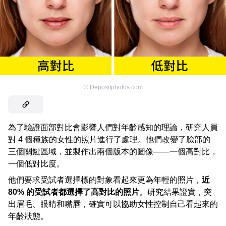
©
Depositphotos.com
為了驗證面部對比會影響人們對年齡感知的理論，研究人員
對 4 個種族的女性的照片進行了處理。他們改變了臉部的
三個關鍵區域，並製作出兩個版本的圖像——一個高對比，
一個低對比度。
他們要求受試者選擇標的對象看起來更為年輕的照片，
近
80% 的受試者都選擇了高對比的照片
。研究結果證實，突
出眉毛、眼睛和嘴唇，確實可以協助女性控制自己看起來的
年齡狀態。