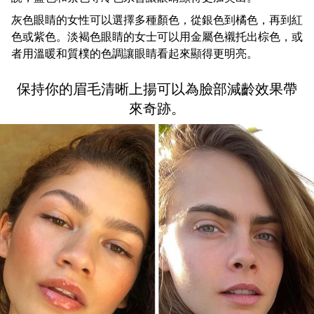
灰色眼睛的女性可以選擇多種顏色，從銀色到橘色，再到紅
色或紫色。淡褐色眼睛的女士可以用金屬色襯托出棕色，或
者用溫暖和質樸的色調讓眼睛看起來顯得更明亮。
保持你的眉毛清晰上揚可以為臉部減齡效果帶
來奇跡。