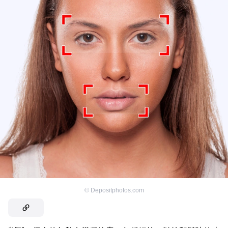
©
Depositphotos.com