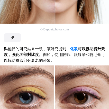
©
Depositphotos.com
與他們的研究結果一致，該研究提到，
化妝
可以協助提升亮
度，強化面部對比度
。例如，使用眼影、眼線筆和睫毛膏可
以協助掩蓋部分衰老的跡象。