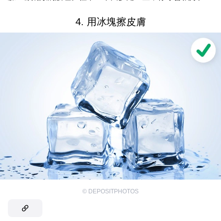
4. 用冰塊擦皮膚
©
DEPOSITPHOTOS