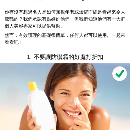
你有沒有想過名人是如何無視年老或煩惱而總是看起來令人
驚豔的？我們承認有點嫉妒他們，但我們知道他們有一大群
個人美容專家可以提供幫助。
然而，有效護理的基礎很簡單，任何人都可以使用。一起來
看看吧！
1. 不要讓防曬霜的好處打折扣