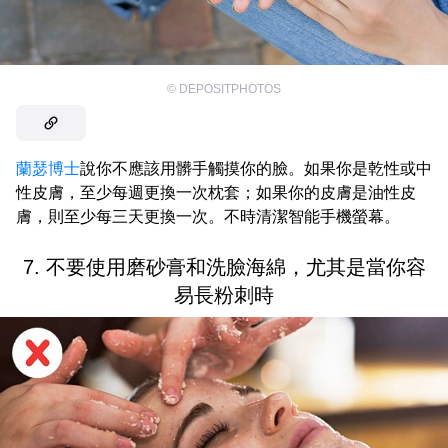
©
DEPOSITPHOTOS
蘭瑟博士
說你不應該用髒手觸摸你的臉。如果你是乾性或中
性皮膚，至少每週更換一次枕套；如果你的皮膚是油性皮
膚，則至少每三天更換一次。不時清潔智能手機螢幕。
7. 不要使用磨砂膏和洗臉海綿，尤其是當你容
易長粉刺時