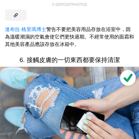
©
DEPOSITPHOTOS
達布拉·格里瑪博士
警告不要把美容用品存放在浴室中，因
為溫暖潮濕的空氣會使它們更快過期。不經常使用的面霜和
其他美容產品應該存放在冰箱中。
6. 接觸皮膚的一切東西都要保持清潔