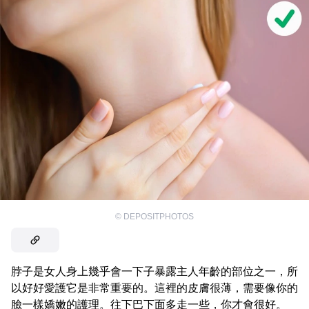
©
DEPOSITPHOTOS
脖子是女人身上幾乎會一下子暴露主人年齡的部位之一，所
以好好愛護它是非常重要的。這裡的皮膚很薄，需要像你的
臉一樣嬌嫩的護理。往下巴下面多走一些，你才會很好。