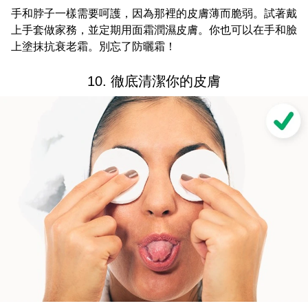
手和脖子一樣需要呵護，因為那裡的皮膚薄而脆弱。試著戴
上手套做家務，並定期用面霜潤濕皮膚。你也可以在手和臉
上塗抹抗衰老霜。別忘了防曬霜！
10. 徹底清潔你的皮膚