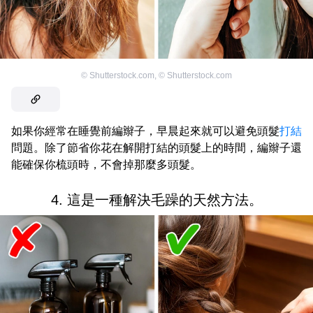
©
Shutterstock.com
,
©
Shutterstock.com
如果你經常在睡覺前編辮子，早晨起來就可以避免頭髮
打結
問題。除了節省你花在解開打結的頭髮上的時間，編辮子還
能確保你梳頭時，不會掉那麼多頭髮。
4. 這是一種解決毛躁的天然方法。