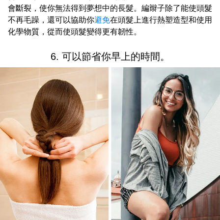
會斷裂，使你無法得到夢想中的長髮。編辮子除了能使頭髮
不再毛躁，還可以協助你
避免
在頭髮上進行熱塑造型和使用
化學物質，從而使頭髮變得更有韌性。
6. 可以節省你早上的時間。