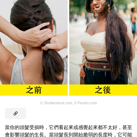
©
Shutterstock.com
,
©
Pexels.com
當你的頭髮受損時，它們看起來或感覺起來都不太好，甚至
會影響頭髮的生長。當頭髮長到開始脆弱的長度時，它可能