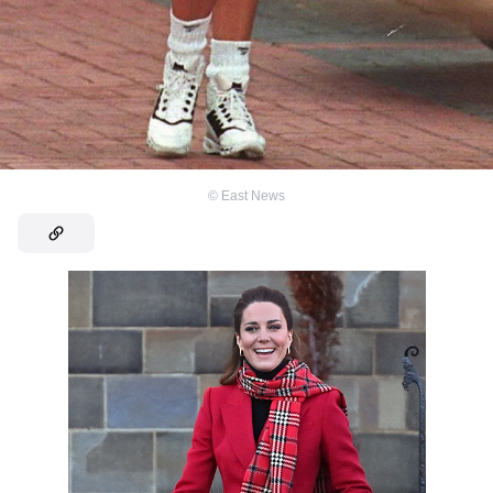
©
East News