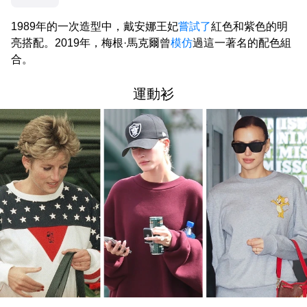
1989年的一次造型中，戴安娜王妃
嘗試了
紅色和紫色的明
亮搭配。2019年，梅根·馬克爾曾
模仿
過這一著名的配色組
合。
運動衫