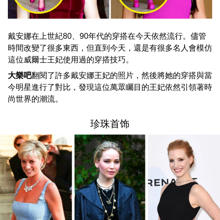
戴安娜在上世紀80、90年代的穿搭在今天依然流行。儘管
時間改變了很多東西，但直到今天，還是有很多名人會模仿
這位威爾士王妃使用過的穿搭技巧。
大樂吧
翻閱了許多戴安娜王妃的照片，然後將她的穿搭與當
今明星進行了對比，發現這位萬眾矚目的王妃依然引領著時
尚世界的潮流。
珍珠首饰