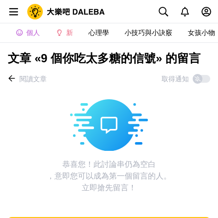
個人
新
心理學
小技巧與小訣竅
女孩小物
文章 «9 個你吃太多糖的信號» 的留言
閱讀文章
取得通知
恭喜您！此討論串仍為空白
，意即您可以成為第一個留言的人。
立即搶先留言！