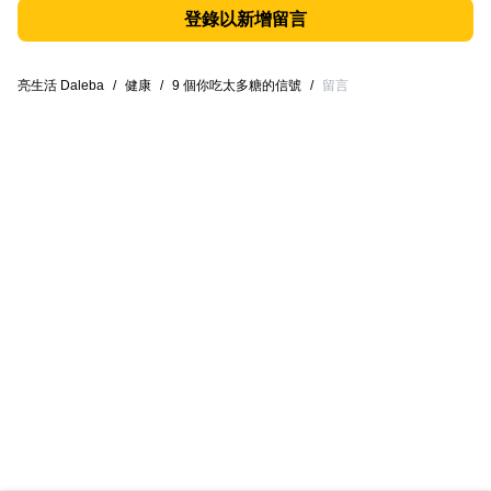
登錄以新增留言
亮生活 Daleba
/
健康
/
9 個你吃太多糖的信號
/
留言