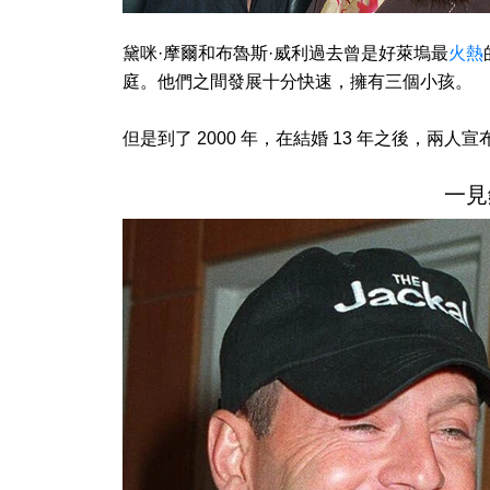
黛咪·摩爾和布魯斯·威利過去曾是好萊塢最
火熱
庭。他們之間發展十分快速，擁有三個小孩。
但是到了 2000 年，在結婚 13 年之後，
一見