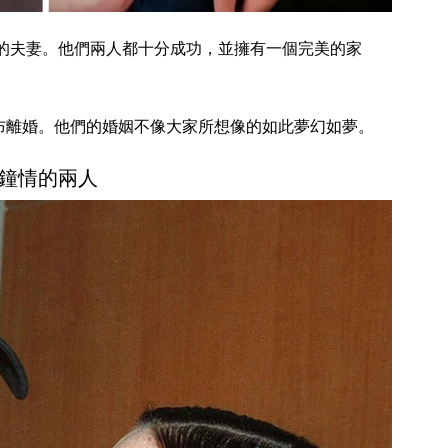
的夫妻。他們兩人都十分成功，並擁有一個完美的家
兩人宣布離婚。他們的婚姻不像大家所想像的如此夢幻如夢。
鐘情的兩人