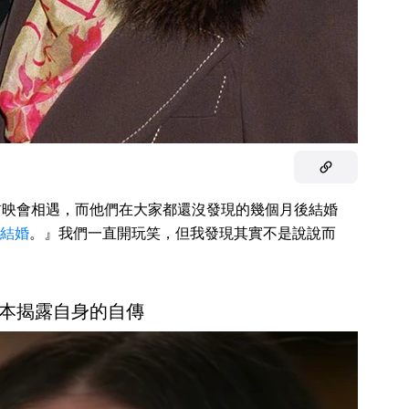
首映會相遇，而他們在大家都還沒發現的幾個月後結婚
結婚
。』我們一直開玩笑，但我發現其實不是說說而
本揭露自身的自傳