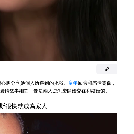
裡敞開心胸分享她個人所遇到的挑戰、
童年
回憶和感情關係，
愛情故事細節，像是兩人是怎麼開始交往和結婚的。
斯很快就成為家人