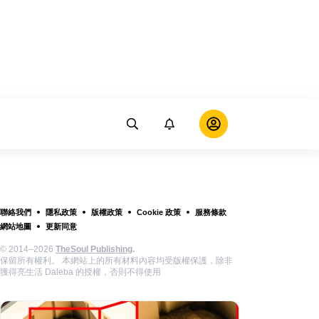
聯絡我們
隱私政策
版權政策
Cookie 政策
服務條款
網站地圖
更新同意
© 2014–2026
TheSoul Publishing
.
保留所有權利。 本網站上的所有材料內容均受版權保護，除非
獲得亮生活 Daleba 的授權，否則不得使用