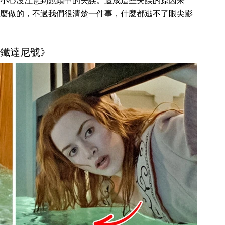
小心沒注意到鏡頭中的失誤。造成這些失誤的原因未
麼做的，不過我們很清楚一件事，什麼都逃不了眼尖影
 《鐵達尼號》