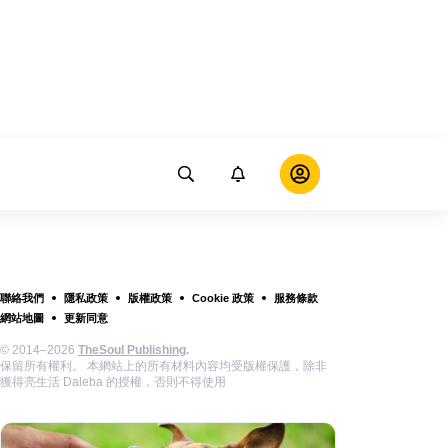
聯絡我們
隱私政策
版權政策
Cookie 政策
服務條款
網站地圖
更新同意
© 2014–2026
TheSoul Publishing
.
保留所有權利。 本網站上的所有材料內容均受版權保護，除非
獲得亮生活 Daleba 的授權，否則不得使用