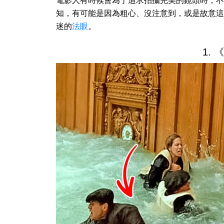
電影人有時候會為了追求拍攝完美的鏡頭時，不
知，有可能是因為粗心、沒注意到，或是故意這
迷的
法眼
。
1.