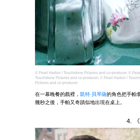
©
Pearl Harbor / Touchstone Pictures and co-producer
,
©
Pear
Touchstone Pictures and co-producer
,
©
Pearl Harbor / Touch
Pictures and co-producer
在一幕晚餐的戲裡，
凱特·貝琴薩
的角色把手帕
幾秒之後，手帕又奇蹟似地出現在桌上。
4.