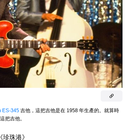
n ES-345
吉他，這把吉他是在 1958 年生產的。就算時
這把吉他。
 《珍珠港》