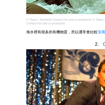
©
Titanic / Twentieth Century Fox and co-producers
,
©
Titanic 
Century Fox and co-producers
海水裡有很多的有機物質，所以通常會比較
混濁
2.