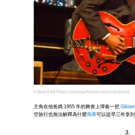
©
Back to the Future / Universal Pictures and co-producers
主角在他爸媽 1955 年的舞會上彈奏一把
Gibso
空旅行也無法解釋為什麼
馬蒂
可以提早三年拿到
3.