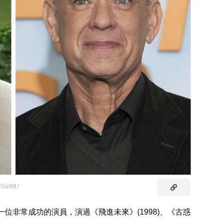
Garfitt /
位非常成功的演員，演過《飛進未來》(1998)、《古惑