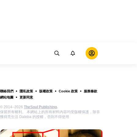
聯絡我們
隱私政策
版權政策
Cookie 政策
服務條款
網站地圖
更新同意
© 2014–2026
TheSoul Publishing
.
保留所有權利。 本網站上的所有材料內容均受版權保護，除非
獲得亮生活 Daleba 的授權，否則不得使用