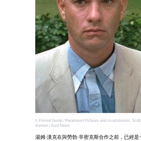
©
Forrest Gump / Paramount Pictures and co-producers
,
Scott 
Invision / East News
湯姆·漢克在與勞勃·辛密克斯合作之前，已經是一