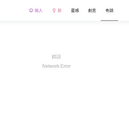
個人
新
靈感
創意
奇蹟
錯誤
Network Error